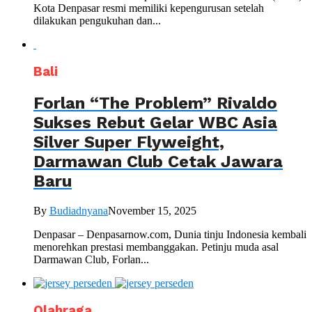
Kota Denpasar resmi memiliki kepengurusan setelah
dilakukan pengukuhan dan...
Bali
Forlan “The Problem” Rivaldo
Sukses Rebut Gelar WBC Asia
Silver Super Flyweight,
Darmawan Club Cetak Jawara
Baru
By
Budiadnyana
November 15, 2025
Denpasar – Denpasarnow.com, Dunia tinju Indonesia kembali
menorehkan prestasi membanggakan. Petinju muda asal
Darmawan Club, Forlan...
Olahraga