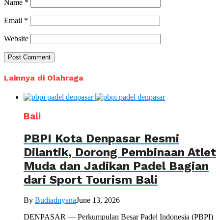
Name
*
Email
*
Website
Lainnya di Olahraga
Bali
PBPI Kota Denpasar Resmi
Dilantik, Dorong Pembinaan Atlet
Muda dan Jadikan Padel Bagian
dari Sport Tourism Bali
By
Budiadnyana
June 13, 2026
DENPASAR — Perkumpulan Besar Padel Indonesia (PBPI)