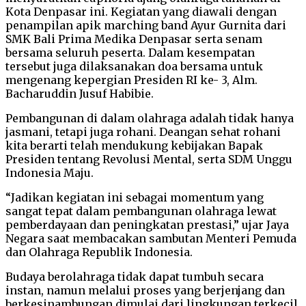
Kota Denpasar ini. Kegiatan yang diawali dengan
penampilan apik marching band Ayur Gurnita dari
SMK Bali Prima Medika Denpasar serta senam
bersama seluruh peserta. Dalam kesempatan
tersebut juga dilaksanakan doa bersama untuk
mengenang kepergian Presiden RI ke- 3, Alm.
Bacharuddin Jusuf Habibie.
Pembangunan di dalam olahraga adalah tidak hanya
jasmani, tetapi juga rohani. Deangan sehat rohani
kita berarti telah mendukung kebijakan Bapak
Presiden tentang Revolusi Mental, serta SDM Unggu
Indonesia Maju.
“Jadikan kegiatan ini sebagai momentum yang
sangat tepat dalam pembangunan olahraga lewat
pemberdayaan dan peningkatan prestasi,” ujar Jaya
Negara saat membacakan sambutan Menteri Pemuda
dan Olahraga Republik Indonesia.
Budaya berolahraga tidak dapat tumbuh secara
instan, namun melalui proses yang berjenjang dan
berkesinambungan dimulai dari lingkungan terkecil