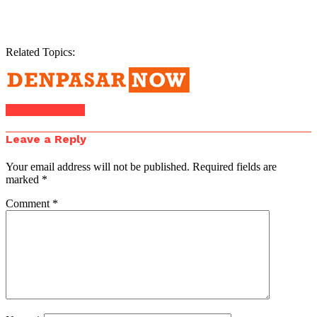
Related Topics:
Click to comment
Leave a Reply
Your email address will not be published.
Required fields are
marked
*
Comment
*