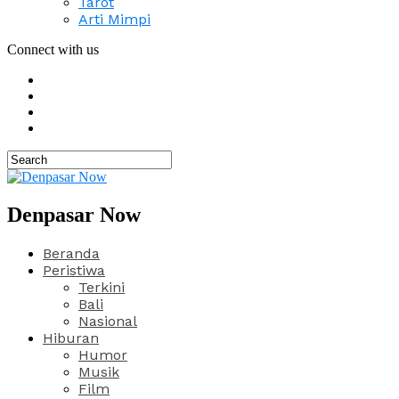
Tarot
Arti Mimpi
Connect with us
Denpasar Now
Beranda
Peristiwa
Terkini
Bali
Nasional
Hiburan
Humor
Musik
Film