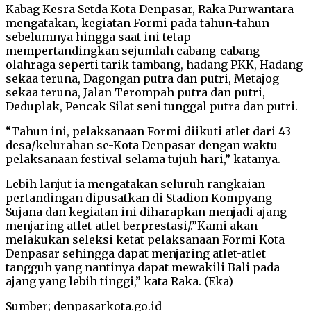
Kabag Kesra Setda Kota Denpasar, Raka Purwantara
mengatakan, kegiatan Formi pada tahun-tahun
sebelumnya hingga saat ini tetap
mempertandingkan sejumlah cabang-cabang
olahraga seperti tarik tambang, hadang PKK, Hadang
sekaa teruna, Dagongan putra dan putri, Metajog
sekaa teruna, Jalan Terompah putra dan putri,
Deduplak, Pencak Silat seni tunggal putra dan putri.
“Tahun ini, pelaksanaan Formi diikuti atlet dari 43
desa/kelurahan se-Kota Denpasar dengan waktu
pelaksanaan festival selama tujuh hari,” katanya.
Lebih lanjut ia mengatakan seluruh rangkaian
pertandingan dipusatkan di Stadion Kompyang
Sujana dan kegiatan ini diharapkan menjadi ajang
menjaring atlet-atlet berprestasi/.”Kami akan
melakukan seleksi ketat pelaksanaan Formi Kota
Denpasar sehingga dapat menjaring atlet-atlet
tangguh yang nantinya dapat mewakili Bali pada
ajang yang lebih tinggi,” kata Raka. (Eka)
Sumber; denpasarkota.go.id