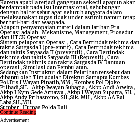
Karena apabila terjadi gangguan sekecil apapun akan
berdampak pada isu Internasional, sehubungan
dengan hal tersebut agar seluruh anggota dalam
melaksanakan tugas tidak under estimit namun tetap
berhati-hati dan waspada.
Adapun penyampaian materi dalam latihan Pra
Operasi adalah ; Mekanisme, Management, Prosedur
dan HTCK Operasi
Sistem pelaporan Operasi , Cara Bertindak tekhnis dan
taktis Satgasda I (pre-emtif) , Cara Bertindak tekhnis
dan taktis Satgasda II (preventif) , Cara Bertindak
tekhnis dan taktis Satgasda III (Represif) , Cara
Bertindak tekhnis dan taktis Satgasda IV Bantuan
operasi , Simulasi dan Pembulatan.
Sedangkan Instruktur dalam Pelatihan tersebut dan
dibantu oleh Tim adalah Direktur Samapta Kombes
Pol.Drs.I Wayan Pinatih,MM , Kombes Pol Djoko
Prihadi,SH. , Akbp Iwayan Subagia , Akbp Andi Arwita ,
Akbp I Nym Gede Arnawa , Akbp I Wayan Suparta, SH. ,
Akbp Andy Prihastomo, SH.,Sik.,MH , Akbp AA Rai
Laba,SH.,MH.
Sumber ; Humas Polda Bali
Continue Reading
Advertisement