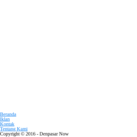
Beranda
Iklan
Kontak
Tentang Kami
Copyright © 2016 - Denpasar Now