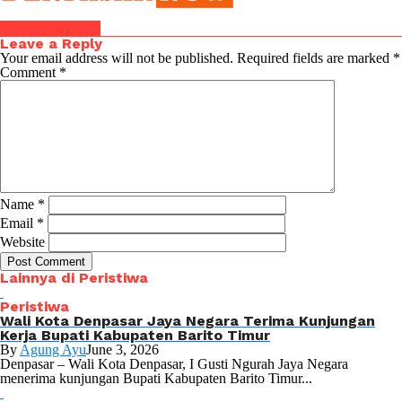
Click to comment
Leave a Reply
Your email address will not be published.
Required fields are marked
*
Comment
*
Name
*
Email
*
Website
Lainnya di Peristiwa
Peristiwa
Wali Kota Denpasar Jaya Negara Terima Kunjungan
Kerja Bupati Kabupaten Barito Timur
By
Agung Ayu
June 3, 2026
Denpasar – Wali Kota Denpasar, I Gusti Ngurah Jaya Negara
menerima kunjungan Bupati Kabupaten Barito Timur...