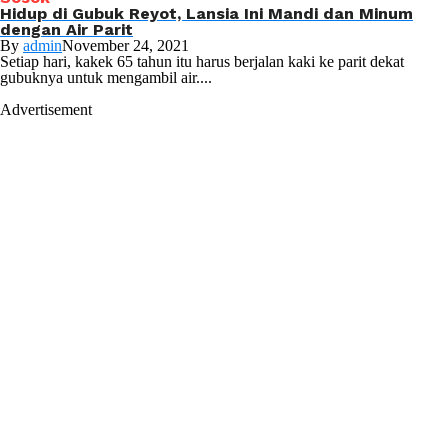
Hidup di Gubuk Reyot, Lansia Ini Mandi dan Minum
dengan Air Parit
By
admin
November 24, 2021
Setiap hari, kakek 65 tahun itu harus berjalan kaki ke parit dekat
gubuknya untuk mengambil air....
Advertisement