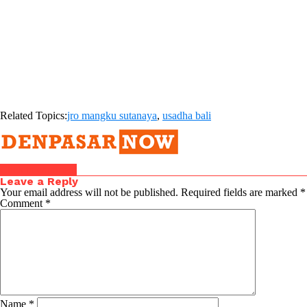
Related Topics:
jro mangku sutanaya
,
usadha bali
Click to comment
Leave a Reply
Your email address will not be published.
Required fields are marked
*
Comment
*
Name
*