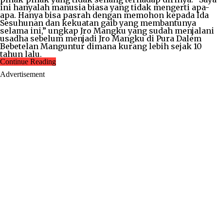
ini hanyalah manusia biasa yang tidak mengerti apa-
apa. Hanya bisa pasrah dengan memohon kepada Ida
Sesuhunan dan kekuatan gaib yang membantunya
selama ini,” ungkap Jro Mangku yang sudah menjalani
usadha sebelum menjadi Jro Mangku di Pura Dalem
Bebetelan Manguntur dimana kurang lebih sejak 10
tahun lalu.
Continue Reading
Advertisement