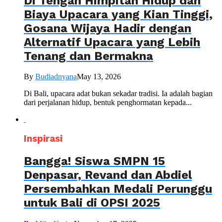
Di Tengah Himpitan Hidup dan
Biaya Upacara yang Kian Tinggi,
Gosana Wijaya Hadir dengan
Alternatif Upacara yang Lebih
Tenang dan Bermakna
By
Budiadnyana
May 13, 2026
Di Bali, upacara adat bukan sekadar tradisi. Ia adalah bagian
dari perjalanan hidup, bentuk penghormatan kepada...
Inspirasi
Bangga! Siswa SMPN 15
Denpasar, Revand dan Abdiel
Persembahkan Medali Perunggu
untuk Bali di OPSI 2025