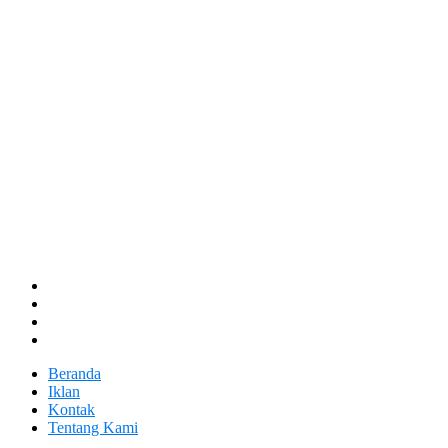
Beranda
Iklan
Kontak
Tentang Kami