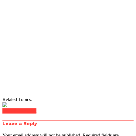
Related Topics:
Click to comment
Leave a Reply
Your email address will not be published.
Required fields are