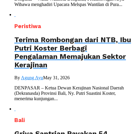
Wibawa menghadiri Upacara Melspas Wantilan di Pura...
Peristiwa
Terima Rombongan dari NTB, Ibu
Putri Koster Berbagi
Pengalaman Memajukan Sektor
Kerajinan
By
Agung Ayu
May 31, 2026
DENPASAR – Ketua Dewan Kerajinan Nasional Daerah
(Dekranasda) Provinsi Bali, Ny. Putri Suastini Koster,
menerima kunjungan...
Bali
Griya Santrian Rayakan 54