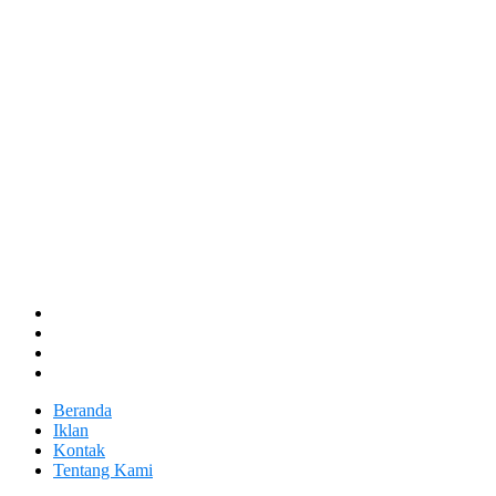
Beranda
Iklan
Kontak
Tentang Kami