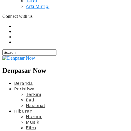
Tarot
Arti Mimpi
Connect with us
Denpasar Now
Beranda
Peristiwa
Terkini
Bali
Nasional
Hiburan
Humor
Musik
Film