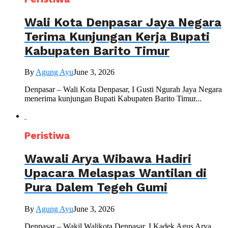
Wali Kota Denpasar Jaya Negara
Terima Kunjungan Kerja Bupati
Kabupaten Barito Timur
By
Agung Ayu
June 3, 2026
Denpasar – Wali Kota Denpasar, I Gusti Ngurah Jaya Negara
menerima kunjungan Bupati Kabupaten Barito Timur...
Peristiwa
Wawali Arya Wibawa Hadiri
Upacara Melaspas Wantilan di
Pura Dalem Tegeh Gumi
By
Agung Ayu
June 3, 2026
Denpasar – Wakil Walikota Denpasar, I Kadek Agus Arya