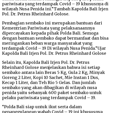
pariwisata yang terdampak Covid – 19 khususnya di
wilayah Nusa Penida ini.”Tambah Kapolda Bali Irjen
Pol. Dr. Petrus Rheinhard Golose.
Pembagian sembako ini merupakan bantuan dari
Kementrian Pariwisata yang pelaksanaannya
dipercayakan kepada pihak Polda Bali. Semoga
dengan bantuan sembako dapat bermanfaat dan bisa
meringankan beban warga masyarakat yang
terdampak Covid – 19 Di wilayah Nusa Penida.”Ujar
Kapolda Bali Irjen Pol. Dr. Petrus Rheinhard Golose
Selain itu, Kapolda Bali Irjen Pol. Dr. Petrus
Rheinhard Golose menjelaskan bahwa isi setiap
sembako antara lain Beras 5 Kg, Gula 2 Kg, Minyak
Goreng 2 Liter, Kopi 10 Sachet, Mie Instan 1 Dus,
Kecap 1 Liter, dan Teh Rio 5 Gelas. Dan jumlah
sembako yang akan dibagikan di wilayah nusa
penida yaitu sebanyak 600 paket sembako untuk
pelaku pariwisata yang terdampak Covid – 19.
“Polda Bali siap untuk ikut serta dalam
penanggulangan wabah Covid – 19 ini khususnya