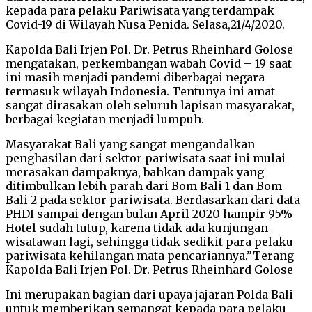
kepada para pelaku Pariwisata yang terdampak
Covid-19 di Wilayah Nusa Penida. Selasa,21/4/2020.
Kapolda Bali Irjen Pol. Dr. Petrus Rheinhard Golose
mengatakan, perkembangan wabah Covid – 19 saat
ini masih menjadi pandemi diberbagai negara
termasuk wilayah Indonesia. Tentunya ini amat
sangat dirasakan oleh seluruh lapisan masyarakat,
berbagai kegiatan menjadi lumpuh.
Masyarakat Bali yang sangat mengandalkan
penghasilan dari sektor pariwisata saat ini mulai
merasakan dampaknya, bahkan dampak yang
ditimbulkan lebih parah dari Bom Bali 1 dan Bom
Bali 2 pada sektor pariwisata. Berdasarkan dari data
PHDI sampai dengan bulan April 2020 hampir 95%
Hotel sudah tutup, karena tidak ada kunjungan
wisatawan lagi, sehingga tidak sedikit para pelaku
pariwisata kehilangan mata pencariannya.”Terang
Kapolda Bali Irjen Pol. Dr. Petrus Rheinhard Golose
Ini merupakan bagian dari upaya jajaran Polda Bali
untuk memberikan semangat kepada para pelaku