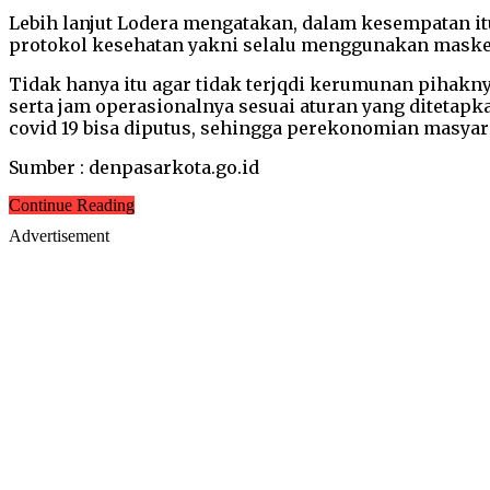
Lebih lanjut Lodera mengatakan, dalam kesempatan i
protokol kesehatan yakni selalu menggunakan masker,
Tidak hanya itu agar tidak terjqdi kerumunan pihak
serta jam operasionalnya sesuai aturan yang ditetap
covid 19 bisa diputus, sehingga perekonomian masyar
Sumber : denpasarkota.go.id
Continue Reading
Advertisement