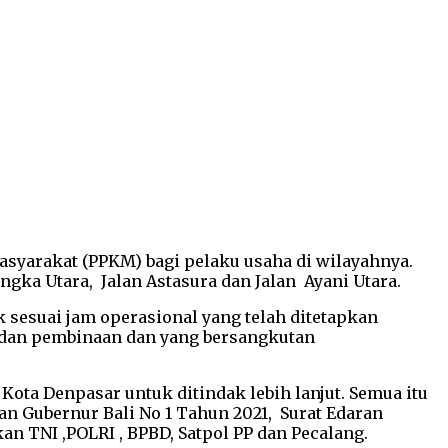
yarakat (PPKM) bagi pelaku usaha di wilayahnya.
gka Utara, Jalan Astasura dan Jalan Ayani Utara.
 sesuai jam operasional yang telah ditetapkan
n dan pembinaan dan yang bersangkutan
ta Denpasar untuk ditindak lebih lanjut. Semua itu
n Gubernur Bali No 1 Tahun 2021, Surat Edaran
n TNI ,POLRI , BPBD, Satpol PP dan Pecalang.