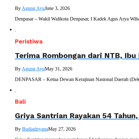
By
Agung Ayu
June 3, 2026
Denpasar – Wakil Walikota Denpasar, I Kadek Agus Arya Wiba
Peristiwa
Terima Rombongan dari NTB, Ibu 
By
Agung Ayu
May 31, 2026
DENPASAR – Ketua Dewan Kerajinan Nasional Daerah (Dekranas
Bali
Griya Santrian Rayakan 54 Tahun
By
Budiadnyana
May 27, 2026