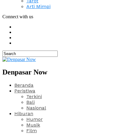
Tarot
Arti Mimpi
Connect with us
Denpasar Now
Beranda
Peristiwa
Terkini
Bali
Nasional
Hiburan
Humor
Musik
Film