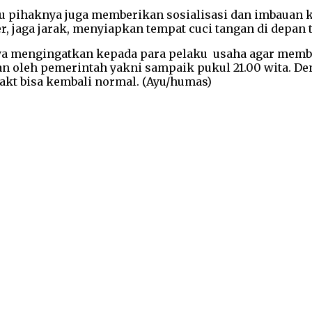
tu pihaknya juga memberikan sosialisasi dan imbauan 
 jaga jarak, menyiapkan tempat cuci tangan di depan t
nya mengingatkan kepada para pelaku usaha agar memb
kan oleh pemerintah yakni sampaik pukul 21.00 wita. 
akt bisa kembali normal. (Ayu/humas)