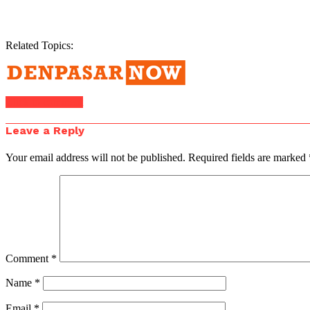
Related Topics:
Click to comment
Leave a Reply
Your email address will not be published.
Required fields are marked
Comment
*
Name
*
Email
*