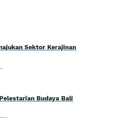
ajukan Sektor Kerajinan
..
elestarian Budaya Bali