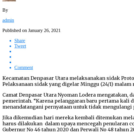
By
admin
Published on
January 26, 2021
Share
Tweet
Comment
Kecamatan Denpasar Utara melaksanakan sidak Proto
Pelaksanaan sidak yang digelar Minggu (24/1) malam m
Camat Denpasar Utara Nyoman Lodera mengatakan, dala
pemerintah. “Karena pelanggaran baru pertama kali 
menandatangani pernyataan untuk tidak mengulangi p
Jika dikemudian hari mereka kembali ditemukan mela
harus dilakukan dalam upaya mencegah penularan covi
Gubernur No 46 tahun 2020 dan Perwali No 48 tahun 20