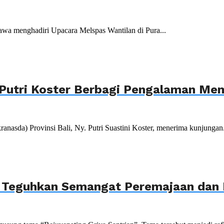
wa menghadiri Upacara Melspas Wantilan di Pura...
Putri Koster Berbagi Pengalaman Mem
da) Provinsi Bali, Ny. Putri Suastini Koster, menerima kunjungan.
, Teguhkan Semangat Peremajaan dan P