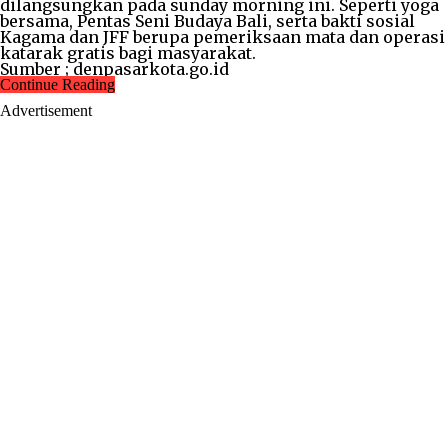
dilangsungkan pada sunday morning ini. Seperti yoga
bersama, Pentas Seni Budaya Bali, serta bakti sosial
Kagama dan JFF berupa pemeriksaan mata dan operasi
katarak gratis bagi masyarakat.
Sumber ; denpasarkota.go.id
Continue Reading
Advertisement