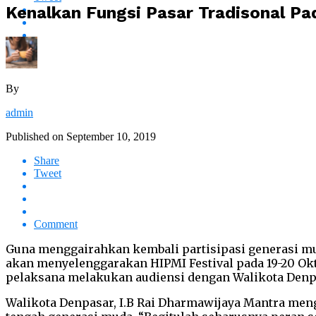
Kenalkan Fungsi Pasar Tradisonal Pa
By
admin
Published on
September 10, 2019
Share
Tweet
Comment
Guna menggairahkan kembali partisipasi generasi mu
akan menyelenggarakan HIPMI Festival pada 19-20 Okto
pelaksana melakukan audiensi dengan Walikota Denpa
Walikota Denpasar, I.B Rai Dharmawijaya Mantra meng