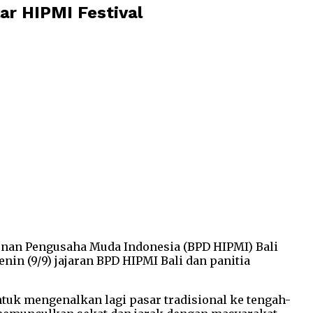
ar HIPMI Festival
unan Pengusaha Muda Indonesia (BPD HIPMI) Bali
in (9/9) jajaran BPD HIPMI Bali dan panitia
ntuk mengenalkan lagi pasar tradisional ke tengah-