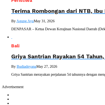
Peristiwa
Terima Rombongan dari NTB, Ibu 
By
Agung Ayu
May 31, 2026
DENPASAR – Ketua Dewan Kerajinan Nasional Daerah (Dekranas
Bali
Griya Santrian Rayakan 54 Tahun
By
Budiadnyana
May 27, 2026
Griya Santrian merayakan perjalanan 54 tahunnya dengan mengu
Advertisement