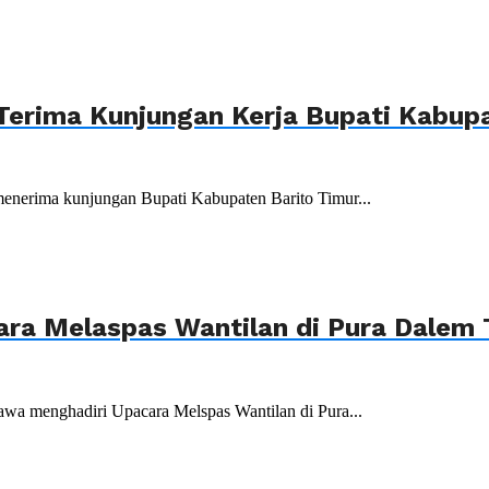
Terima Kunjungan Kerja Bupati Kabupa
menerima kunjungan Bupati Kabupaten Barito Timur...
ara Melaspas Wantilan di Pura Dalem
wa menghadiri Upacara Melspas Wantilan di Pura...