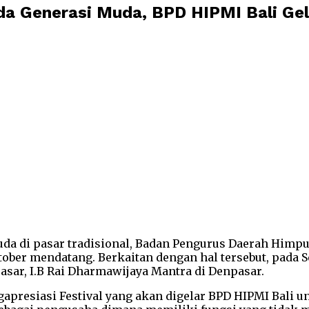
da Generasi Muda, BPD HIPMI Bali Gel
da di pasar tradisional, Badan Pengurus Daerah Himp
ber mendatang. Berkaitan dengan hal tersebut, pada Sen
sar, I.B Rai Dharmawijaya Mantra di Denpasar.
apresiasi Festival yang akan digelar BPD HIPMI Bali u