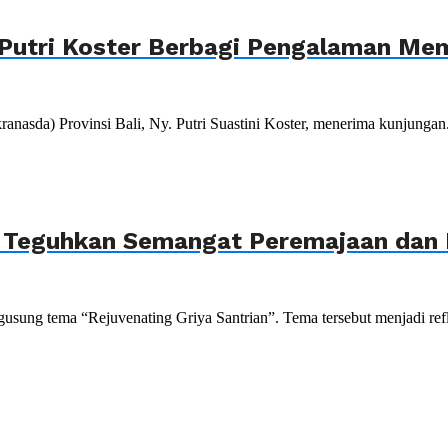
Putri Koster Berbagi Pengalaman Mem
da) Provinsi Bali, Ny. Putri Suastini Koster, menerima kunjungan.
, Teguhkan Semangat Peremajaan dan P
sung tema “Rejuvenating Griya Santrian”. Tema tersebut menjadi refle