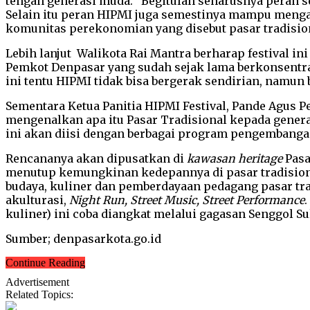
tengah generasi muda. “Begitulah seharusnya peran 
Selain itu peran HIPMI juga semestinya mampu menga
komunitas perekonomian yang disebut pasar tradision
Lebih lanjut Walikota Rai Mantra berharap festival 
Pemkot Denpasar yang sudah sejak lama berkonsentras
ini tentu HIPMI tidak bisa bergerak sendirian, namu
Sementara Ketua Panitia HIPMI Festival, Pande Agus 
mengenalkan apa itu Pasar Tradisional kepada generas
ini akan diisi dengan berbagai program pengembangan
Rencananya akan dipusatkan di
kawasan heritage
Pasa
menutup kemungkinan kedepannya di pasar tradisiona
budaya, kuliner dan pemberdayaan pedagang pasar tradi
akulturasi,
Night Run, Street Music, Street Performance
kuliner) ini coba diangkat melalui gagasan Senggol S
Sumber; denpasarkota.go.id
Continue Reading
Advertisement
Related Topics: