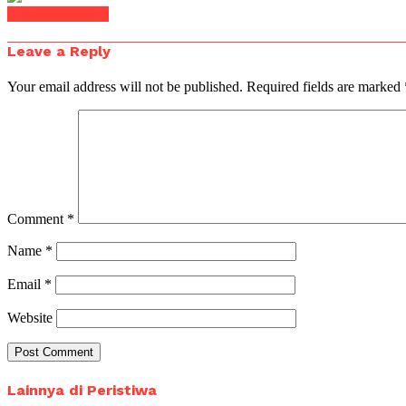
Click to comment
Leave a Reply
Your email address will not be published.
Required fields are marked
Comment
*
Name
*
Email
*
Website
Lainnya di Peristiwa