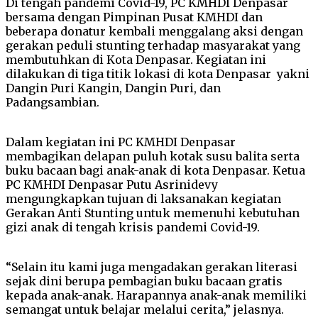
Di tengah pandemi Covid-19, PC KMHDI Denpasar
bersama dengan Pimpinan Pusat KMHDI dan
beberapa donatur kembali menggalang aksi dengan
gerakan peduli stunting terhadap masyarakat yang
membutuhkan di Kota Denpasar. Kegiatan ini
dilakukan di tiga titik lokasi di kota Denpasar yakni
Dangin Puri Kangin, Dangin Puri, dan
Padangsambian.
Dalam kegiatan ini PC KMHDI Denpasar
membagikan delapan puluh kotak susu balita serta
buku bacaan bagi anak-anak di kota Denpasar. Ketua
PC KMHDI Denpasar Putu Asrinidevy
mengungkapkan tujuan di laksanakan kegiatan
Gerakan Anti Stunting untuk memenuhi kebutuhan
gizi anak di tengah krisis pandemi Covid-19.
“Selain itu kami juga mengadakan gerakan literasi
sejak dini berupa pembagian buku bacaan gratis
kepada anak-anak. Harapannya anak-anak memiliki
semangat untuk belajar melalui cerita,” jelasnya.