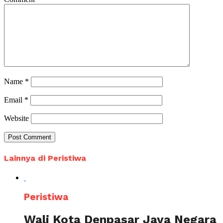
Name
*
Email
*
Website
Lainnya di Peristiwa
Peristiwa
Wali Kota Denpasar Jaya Negara