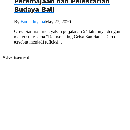
Peremajaan dan Pelestarian
Budaya Bali
By
Budiadnyana
May 27, 2026
Griya Santrian merayakan perjalanan 54 tahunnya dengan
mengusung tema “Rejuvenating Griya Santrian”. Tema
tersebut menjadi refleksi...
Advertisement