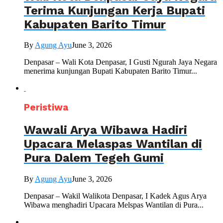
Terima Kunjungan Kerja Bupati
Kabupaten Barito Timur
By
Agung Ayu
June 3, 2026
Denpasar – Wali Kota Denpasar, I Gusti Ngurah Jaya Negara
menerima kunjungan Bupati Kabupaten Barito Timur...
Peristiwa
Wawali Arya Wibawa Hadiri
Upacara Melaspas Wantilan di
Pura Dalem Tegeh Gumi
By
Agung Ayu
June 3, 2026
Denpasar – Wakil Walikota Denpasar, I Kadek Agus Arya
Wibawa menghadiri Upacara Melspas Wantilan di Pura...