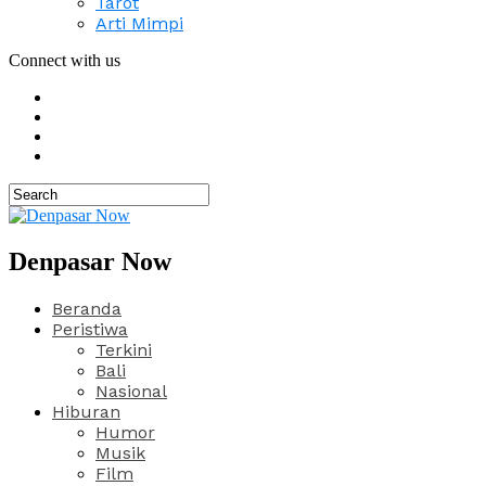
Tarot
Arti Mimpi
Connect with us
Denpasar Now
Beranda
Peristiwa
Terkini
Bali
Nasional
Hiburan
Humor
Musik
Film