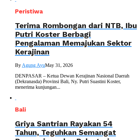
Peristiwa
Terima Rombongan dari NTB, Ibu
Putri Koster Berbagi
Pengalaman Memajukan Sektor
Kerajinan
By
Agung Ayu
May 31, 2026
DENPASAR – Ketua Dewan Kerajinan Nasional Daerah
(Dekranasda) Provinsi Bali, Ny. Putri Suastini Koster,
menerima kunjungan...
Bali
Griya Santrian Rayakan 54
Tahun, Teguhkan Semangat