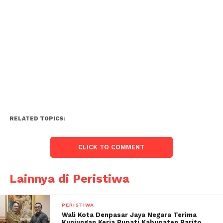
RELATED TOPICS:
CLICK TO COMMENT
Lainnya di Peristiwa
PERISTIWA
Wali Kota Denpasar Jaya Negara Terima
Kunjungan Kerja Bupati Kabupaten Barito