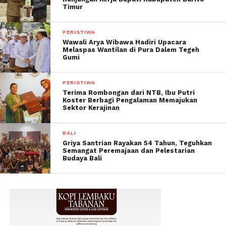
Timur
PERISTIWA
Wawali Arya Wibawa Hadiri Upacara
Melaspas Wantilan di Pura Dalem Tegeh
Gumi
PERISTIWA
Terima Rombongan dari NTB, Ibu Putri
Koster Berbagi Pengalaman Memajukan
Sektor Kerajinan
BALI
Griya Santrian Rayakan 54 Tahun, Teguhkan
Semangat Peremajaan dan Pelestarian
Budaya Bali