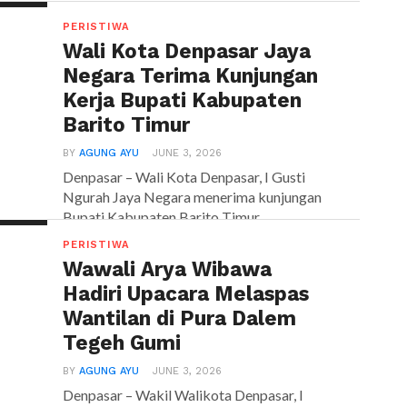
PERISTIWA
Wali Kota Denpasar Jaya
Negara Terima Kunjungan
Kerja Bupati Kabupaten
Barito Timur
BY
AGUNG AYU
JUNE 3, 2026
Denpasar – Wali Kota Denpasar, I Gusti
Ngurah Jaya Negara menerima kunjungan
Bupati Kabupaten Barito Timur...
PERISTIWA
Wawali Arya Wibawa
Hadiri Upacara Melaspas
Wantilan di Pura Dalem
Tegeh Gumi
BY
AGUNG AYU
JUNE 3, 2026
Denpasar – Wakil Walikota Denpasar, I