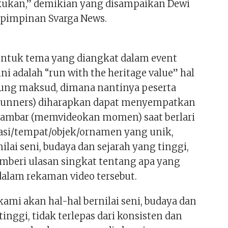
kukan,” demikian yang disampaikan Dewi
 pimpinan Svarga News.
ntuk tema yang diangkat dalam event
 ini adalah “run with the heritage value” hal
ung maksud, dimana nantinya peserta
(Runners) diharapkan dapat menyempatkan
ambar (memvideokan momen) saat berlari
asi/tempat/objek/ornamen yang unik,
ilai seni, budaya dan sejarah yang tinggi,
mberi ulasan singkat tentang apa yang
alam rekaman video tersebut.
ami akan hal-hal bernilai seni, budaya dan
tinggi, tidak terlepas dari konsisten dan