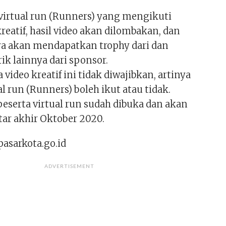
 virtual run (Runners) yang mengikuti
reatif, hasil video akan dilombakan, dan
 akan mendapatkan trophy dari dan
ik lainnya dari sponsor.
ideo kreatif ini tidak diwajibkan, artinya
al run (Runners) boleh ikut atau tidak.
peserta virtual run sudah dibuka dan akan
tar akhir Oktober 2020.
pasarkota.go.id
ADVERTISEMENT