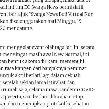
yaknya manfaat yang didapat, maka dalam
li ini tim EO Svarga News berinisiatif
ent bertajuk “Svarga News Bali Virtual Run
kan diselenggarakan hari Minggu, 15
20 mendatang.
i menggelar event olahraga lari ini secara
ain mengingat masih awal New Normal, ini
kan bentuk akomodir kami memenuhi
n rasa kangen dari banyaknya peminat
, untuk aktif berlari lagi dalam sebuah
, setelah sekian lama istirahat dan
 di rumah saja, selama masa pandemi COVID-
a peserta, saat berlari, dihimbau tetap
an dan menerapkan protokol kesehatan