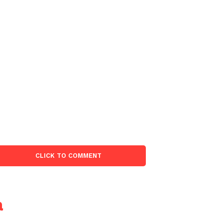
:
CLICK TO COMMENT
a