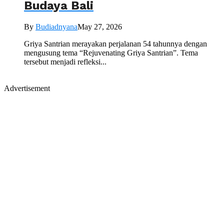
Budaya Bali
By
Budiadnyana
May 27, 2026
Griya Santrian merayakan perjalanan 54 tahunnya dengan
mengusung tema “Rejuvenating Griya Santrian”. Tema
tersebut menjadi refleksi...
Advertisement