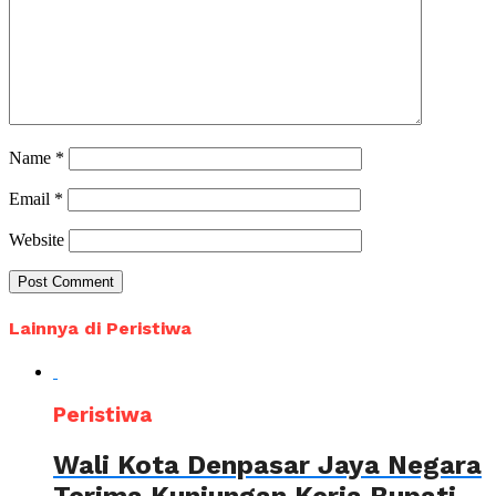
Name
*
Email
*
Website
Lainnya di Peristiwa
Peristiwa
Wali Kota Denpasar Jaya Negara
Terima Kunjungan Kerja Bupati