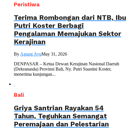
Peristiwa
Terima Rombongan dari NTB, Ibu
Putri Koster Berbagi
Pengalaman Memajukan Sektor
Kerajinan
By
Agung Ayu
May 31, 2026
DENPASAR – Ketua Dewan Kerajinan Nasional Daerah
(Dekranasda) Provinsi Bali, Ny. Putri Suastini Koster,
menerima kunjungan...
Bali
Griya Santrian Rayakan 54
Tahun, Teguhkan Semangat
Peremajaan dan Pelestarian