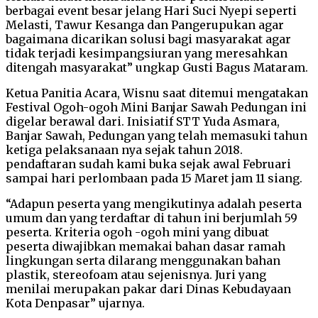
berbagai event besar jelang Hari Suci Nyepi seperti
Melasti, Tawur Kesanga dan Pangerupukan agar
bagaimana dicarikan solusi bagi masyarakat agar
tidak terjadi kesimpangsiuran yang meresahkan
ditengah masyarakat” ungkap Gusti Bagus Mataram.
Ketua Panitia Acara, Wisnu saat ditemui mengatakan
Festival Ogoh-ogoh Mini Banjar Sawah Pedungan ini
digelar berawal dari. Inisiatif STT Yuda Asmara,
Banjar Sawah, Pedungan yang telah memasuki tahun
ketiga pelaksanaan nya sejak tahun 2018.
pendaftaran sudah kami buka sejak awal Februari
sampai hari perlombaan pada 15 Maret jam 11 siang.
“Adapun peserta yang mengikutinya adalah peserta
umum dan yang terdaftar di tahun ini berjumlah 59
peserta. Kriteria ogoh -ogoh mini yang dibuat
peserta diwajibkan memakai bahan dasar ramah
lingkungan serta dilarang menggunakan bahan
plastik, stereofoam atau sejenisnya. Juri yang
menilai merupakan pakar dari Dinas Kebudayaan
Kota Denpasar” ujarnya.