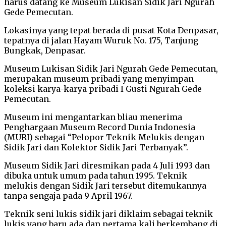
harus datang ke Museum Lukisan Sidik Jari Ngurah
Gede Pemecutan.
Lokasinya yang tepat berada di pusat Kota Denpasar,
tepatnya di jalan Hayam Wuruk No. 175, Tanjung
Bungkak, Denpasar.
Museum Lukisan Sidik Jari Ngurah Gede Pemecutan,
merupakan museum pribadi yang menyimpan
koleksi karya-karya pribadi I Gusti Ngurah Gede
Pemecutan.
Museum ini mengantarkan bliau menerima
Penghargaan Museum Record Dunia Indonesia
(MURI) sebagai “Pelopor Teknik Melukis dengan
Sidik Jari dan Kolektor Sidik Jari Terbanyak”.
Museum Sidik Jari diresmikan pada 4 Juli 1993 dan
dibuka untuk umum pada tahun 1995. Teknik
melukis dengan Sidik Jari tersebut ditemukannya
tanpa sengaja pada 9 April 1967.
Teknik seni lukis sidik jari diklaim sebagai teknik
lukis yang baru ada dan pertama kali berkembang di