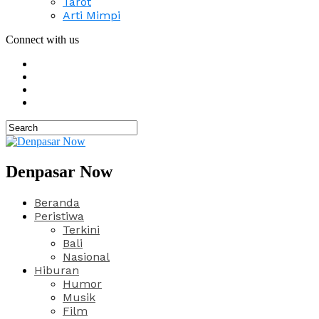
Tarot
Arti Mimpi
Connect with us
Denpasar Now
Beranda
Peristiwa
Terkini
Bali
Nasional
Hiburan
Humor
Musik
Film