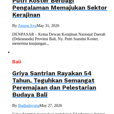
Putri Koster Berbagi
Pengalaman Memajukan Sektor
Kerajinan
By
Agung Ayu
May 31, 2026
DENPASAR – Ketua Dewan Kerajinan Nasional Daerah
(Dekranasda) Provinsi Bali, Ny. Putri Suastini Koster,
menerima kunjungan...
Bali
Griya Santrian Rayakan 54
Tahun, Teguhkan Semangat
Peremajaan dan Pelestarian
Budaya Bali
By
Budiadnyana
May 27, 2026