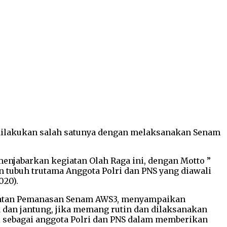
t dilakukan salah satunya dengan melaksanakan Senam
menjabarkan kegiatan Olah Raga ini, dengan Motto ”
tubuh trutama Anggota Polri dan PNS yang diawali
020).
egiatan Pemanasan Senam AWS3, menyampaikan
k dan jantung, jika memang rutin dan dilaksanakan
 sebagai anggota Polri dan PNS dalam memberikan