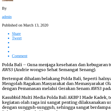
By
admin
Published on
March 13, 2020
Share
Tweet
Comment
Polda Bali – Guna menjaga kesehatan dan kebugaran 
AWS3 (Andrie wongso Sehat Semangat Senang).
Bertempat dihalam belakang Polda Bali, Seperti haln
Mengolah Ragakan Masyarakat dan Memasyarakat Olah 
dengan Pemanasan melalui Gerakan Senam AWS3 pada A
Kasubbid Multi Media Polda Bali AKBP I Made Kadek
kegiatan olah raga ini sangat penting dilaksanakan 
dengan sungguh-sungguh, sehingga sangat berdampak 