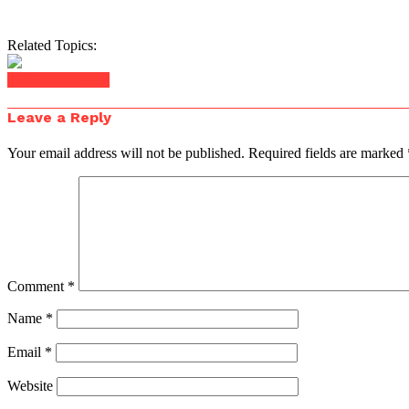
Related Topics:
Click to comment
Leave a Reply
Your email address will not be published.
Required fields are marked
Comment
*
Name
*
Email
*
Website