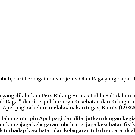
tubuh, dari berbagai macam jenis Olah Raga yang dapa
ya yang dilakukan Pers Bidang Humas Polda Bali dalam 
Raga “, demi terpeliharanya Kesehatan dan Kebugaran 
pel pagi sebelum melaksanakan tugas, Kamis,(12/3/2
, telah memimpin Apel pagi dan dilanjutkan dengan k
untuk menjaga kebugaran tubuh, menjaga kesehatan fisi
terhadap kesehatan dan kebugaran tubuh secara ideal