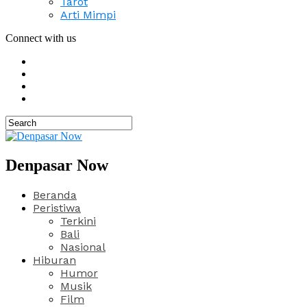
Tarot
Arti Mimpi
Connect with us
Denpasar Now
Beranda
Peristiwa
Terkini
Bali
Nasional
Hiburan
Humor
Musik
Film