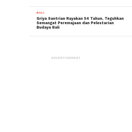
BALI
Griya Santrian Rayakan 54 Tahun, Teguhkan
Semangat Peremajaan dan Pelestarian
Budaya Bali
ADVERTISEMENT