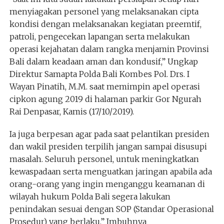
menyiagakan personel yang melaksanakan cipta
kondisi dengan melaksanakan kegiatan preemtif,
patroli, pengecekan lapangan serta melakukan
operasi kejahatan dalam rangka menjamin Provinsi
Bali dalam keadaan aman dan kondusif,” Ungkap
Direktur Samapta Polda Bali Kombes Pol. Drs. I
Wayan Pinatih, M.M. saat memimpin apel operasi
cipkon agung 2019 di halaman parkir Gor Ngurah
Rai Denpasar, Kamis (17/10/2019).
Ia juga berpesan agar pada saat pelantikan presiden
dan wakil presiden terpilih jangan sampai disusupi
masalah. Seluruh personel, untuk meningkatkan
kewaspadaan serta menguatkan jaringan apabila ada
orang-orang yang ingin menganggu keamanan di
wilayah hukum Polda Bali segera lakukan
penindakan sesuai dengan SOP (Standar Operasional
Prosedur) yang berlaku.” Imbuhnya