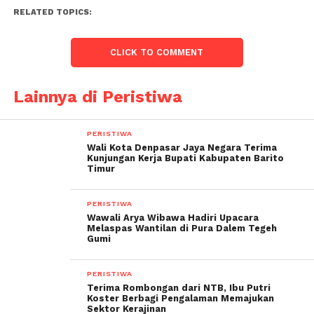
RELATED TOPICS:
CLICK TO COMMENT
Lainnya di Peristiwa
PERISTIWA
Wali Kota Denpasar Jaya Negara Terima
Kunjungan Kerja Bupati Kabupaten Barito
Timur
PERISTIWA
Wawali Arya Wibawa Hadiri Upacara
Melaspas Wantilan di Pura Dalem Tegeh
Gumi
PERISTIWA
Terima Rombongan dari NTB, Ibu Putri
Koster Berbagi Pengalaman Memajukan
Sektor Kerajinan