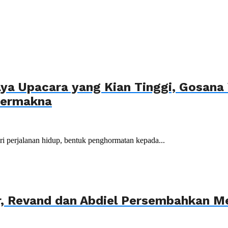
ya Upacara yang Kian Tinggi, Gosana 
Bermakna
dari perjalanan hidup, bentuk penghormatan kepada...
 Revand dan Abdiel Persembahkan Med