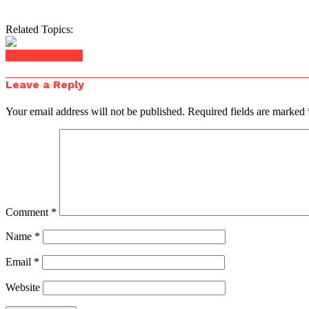
Related Topics:
Click to comment
Leave a Reply
Your email address will not be published.
Required fields are marked
Comment
*
Name
*
Email
*
Website