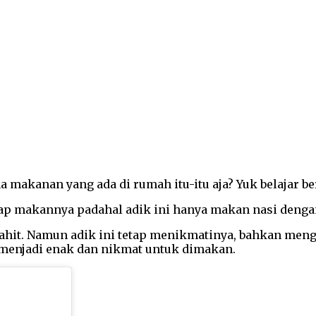
a makanan yang ada di rumah itu-itu aja? Yuk belajar b
 lahap makannya padahal adik ini hanya makan nasi deng
a pahit. Namun adik ini tetap menikmatinya, bahkan men
 menjadi enak dan nikmat untuk dimakan.