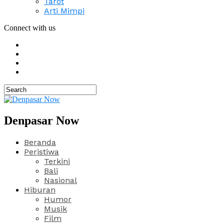
Tarot
Arti Mimpi
Connect with us
Denpasar Now
Beranda
Peristiwa
Terkini
Bali
Nasional
Hiburan
Humor
Musik
Film