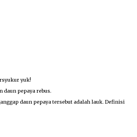
ersyukur yuk!
an daun pepaya rebus.
ganggap daun pepaya tersebut adalah lauk. Definisi