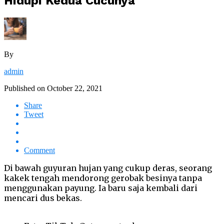
Hidupi Kedua Cucunya
By
admin
Published on
October 22, 2021
Share
Tweet
Comment
Di bawah guyuran hujan yang cukup deras, seorang
kakek tengah mendorong gerobak besinya tanpa
menggunakan payung. Ia baru saja kembali dari
mencari dus bekas.