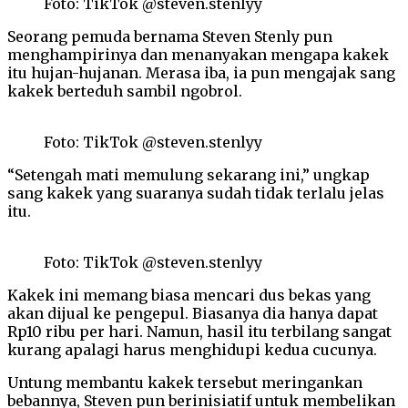
Foto: TikTok @steven.stenlyy
Seorang pemuda bernama Steven Stenly pun
menghampirinya dan menanyakan mengapa kakek
itu hujan-hujanan. Merasa iba, ia pun mengajak sang
kakek berteduh sambil ngobrol.
Foto: TikTok @steven.stenlyy
“Setengah mati memulung sekarang ini,” ungkap
sang kakek yang suaranya sudah tidak terlalu jelas
itu.
Foto: TikTok @steven.stenlyy
Kakek ini memang biasa mencari dus bekas yang
akan dijual ke pengepul. Biasanya dia hanya dapat
Rp10 ribu per hari. Namun, hasil itu terbilang sangat
kurang apalagi harus menghidupi kedua cucunya.
Untung membantu kakek tersebut meringankan
bebannya, Steven pun berinisiatif untuk membelikan