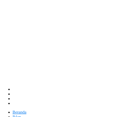
Beranda
Iklan