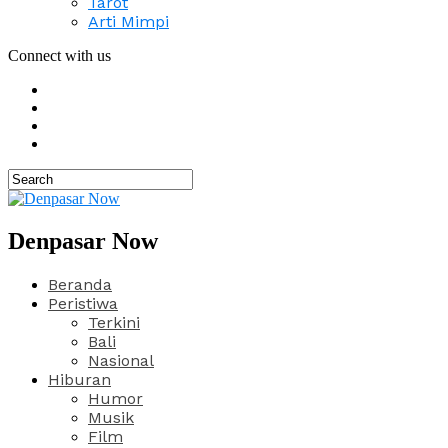
Tarot
Arti Mimpi
Connect with us
Denpasar Now
Beranda
Peristiwa
Terkini
Bali
Nasional
Hiburan
Humor
Musik
Film