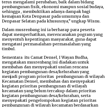
terus mengalami perubahan, baik dalam bidang
pembangunan fisik, ekonomi maupun sosial budaya,
sehingga , membuktikan adanya dampak bagi
kemajuan Kota Denpasar pada umumnya dan
Denpasar Selatan pada khususnya,” ungkap Wisnu.
Dalam musrenbang ini ia berharap para peserta
dapat memperhatikan, merencanakan pogram yang
menyentuh kepentingan masyarakat, guna dapat
mengatasi permasalahan-permasalahan yang
timbul.
Sementara itu Camat Densel, I Wayan Budha,
mengatakan musrenbang ini diadakan untuk
membahas dan menyepakati usulan rencana
kegiatan pembangunan desa/kelurahan yang
menjadi program prioritas pembangunan di wilayah
Kecamatan Densel, membahas dan menyepakati
kegiatan prioritas pembangunan di wilayah
kecamatan yang belum tercakup dalam prioritas
kegiatan pembangunan desa/kelurahan, serta
menyepakati pengelompokan kegiatan prioritas
pembangunan di wilayah kecamatan berdasarkan