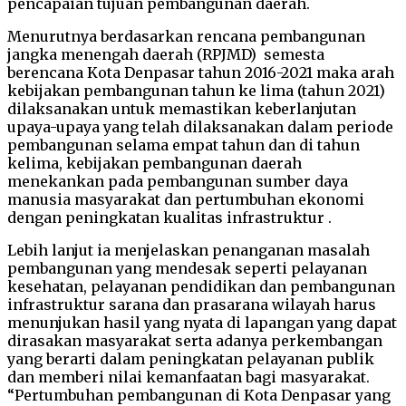
pencapaian tujuan pembangunan daerah.
Menurutnya berdasarkan rencana pembangunan
jangka menengah daerah (RPJMD) semesta
berencana Kota Denpasar tahun 2016-2021 maka arah
kebijakan pembangunan tahun ke lima (tahun 2021)
dilaksanakan untuk memastikan keberlanjutan
upaya-upaya yang telah dilaksanakan dalam periode
pembangunan selama empat tahun dan di tahun
kelima, kebijakan pembangunan daerah
menekankan pada pembangunan sumber daya
manusia masyarakat dan pertumbuhan ekonomi
dengan peningkatan kualitas infrastruktur .
Lebih lanjut ia menjelaskan penanganan masalah
pembangunan yang mendesak seperti pelayanan
kesehatan, pelayanan pendidikan dan pembangunan
infrastruktur sarana dan prasarana wilayah harus
menunjukan hasil yang nyata di lapangan yang dapat
dirasakan masyarakat serta adanya perkembangan
yang berarti dalam peningkatan pelayanan publik
dan memberi nilai kemanfaatan bagi masyarakat.
“Pertumbuhan pembangunan di Kota Denpasar yang