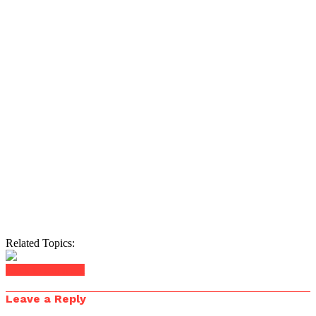
Related Topics:
Click to comment
Leave a Reply