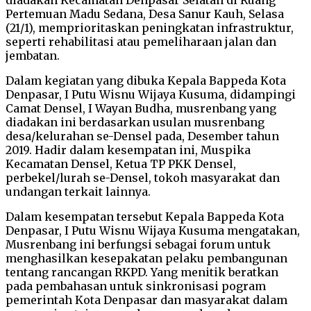
Pertemuan Madu Sedana, Desa Sanur Kauh, Selasa
(21/1), memprioritaskan peningkatan infrastruktur,
seperti rehabilitasi atau pemeliharaan jalan dan
jembatan.
Dalam kegiatan yang dibuka Kepala Bappeda Kota
Denpasar, I Putu Wisnu Wijaya Kusuma, didampingi
Camat Densel, I Wayan Budha, musrenbang yang
diadakan ini berdasarkan usulan musrenbang
desa/kelurahan se-Densel pada, Desember tahun
2019. Hadir dalam kesempatan ini, Muspika
Kecamatan Densel, Ketua TP PKK Densel,
perbekel/lurah se-Densel, tokoh masyarakat dan
undangan terkait lainnya.
Dalam kesempatan tersebut Kepala Bappeda Kota
Denpasar, I Putu Wisnu Wijaya Kusuma mengatakan,
Musrenbang ini berfungsi sebagai forum untuk
menghasilkan kesepakatan pelaku pembangunan
tentang rancangan RKPD. Yang menitik beratkan
pada pembahasan untuk sinkronisasi pogram
pemerintah Kota Denpasar dan masyarakat dalam