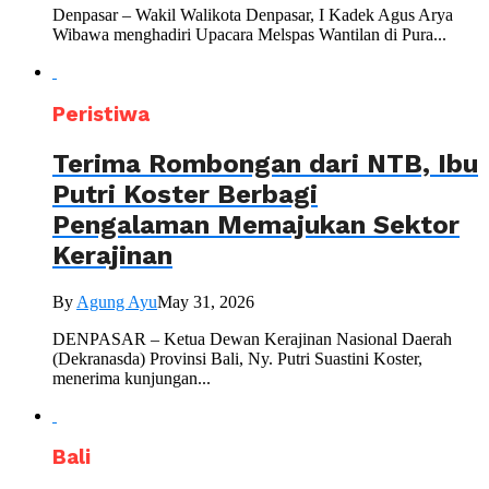
Denpasar – Wakil Walikota Denpasar, I Kadek Agus Arya
Wibawa menghadiri Upacara Melspas Wantilan di Pura...
Peristiwa
Terima Rombongan dari NTB, Ibu
Putri Koster Berbagi
Pengalaman Memajukan Sektor
Kerajinan
By
Agung Ayu
May 31, 2026
DENPASAR – Ketua Dewan Kerajinan Nasional Daerah
(Dekranasda) Provinsi Bali, Ny. Putri Suastini Koster,
menerima kunjungan...
Bali