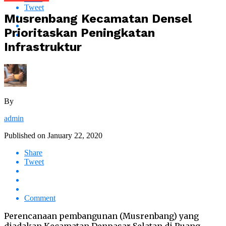
Tweet
Musrenbang Kecamatan Densel
Prioritaskan Peningkatan
Infrastruktur
By
admin
Published on
January 22, 2020
Share
Tweet
Comment
Perencanaan pembangunan (Musrenbang) yang
diadakan Kecamatan Denpasar Selatan di Ruang