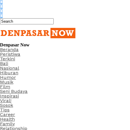
Denpasar Now
Beranda
Peristiwa
Terkini
Bali
Nasional
Hiburan
Humor
Musik
Film
Seni Budaya
Inspirasi
Viral!
Sosok
Tips
Career
Health
Family
Relationship