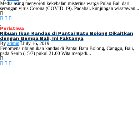
Media asing menyoroti kekebalan misterius warga Pulau Bali dari
serangan virus Corona (COVID-19). Padahal, kunjungan wisatawan...
Peristiwa
Ribuan Ikan Kandas di Pantai Batu Bolong Dikaitkan
dengan Gempa Bali, Ini Faktanya
By
admin
July 16, 2019
Fenomena ribuan ikan kandas di Pantai Batu Bolong, Canggu, Bali,
pada Senin (15/7) pukul 21.00 Wita menjadi...