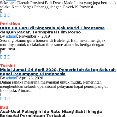
Sekretaris Daerah Provinsi Bali Dewa Made Indra yang juga bertindak
selaku Ketua Satgas Penanggulangan Covid-19 Provinsi...
Peristiwa
DUH! Bu Guru di Singaraja Ajak Murid Threesome
dengan Pacar, Terinspirasi Film Porno
By
admin
November 7, 2019
Seorang oknum guru honorer di Buleleng, Bali, nekat mengajak
muridnya untuk melakukan threesome atau seks bertiga dengan
pacarnya....
Terkini
Mulai Jumat 24 April 2020, Pemerintah Setop Seluruh
Kapal Penumpang Di Indonesia
By
admin
April 23, 2020
Dalam rangka melarang masyarakat untuk mudik, Pemerintah
menghentikan seluruh operasional pelayaran kapal penumpang di
Indonesia. Aturan...
Bali
Asal-Usul Palinggih Ida Ratu Niang Sakti hingga
Berbagai Permintaan Terkabul