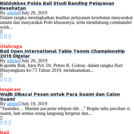
Biddokkes Polda Bali Studi Banding Pelayanan
Kesehatan
By
admin
July 20, 2019
Dalam rangka meningkatkan kualitas pelayanan kesehatan masyarakat
umum dan masyarakat Polri khususnya, serta mendukung commander
wish...
Olahraga
Bali Open International Table Tennis Championship
2019 Digelar
By
admin
July 20, 2019
Kapolda Bali, Irjen Pol. Dr. Petrus R. Golose, dalam rangka Hari
Bhayangkara ke-73 Tahun 2019, melaksanakan...
Inspirasi
Wajib Dibaca! Pesan untuk Para Suami dan Calon
Suami
By
admin
July 19, 2019
“Suamiku… Mantan pacarmu telepon nih…” Begitu tahu jawaban si
suami, hati semua orang langsung bergetar dan...
Bali