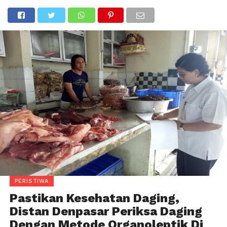
PERISTIWA
Pastikan Kesehatan Daging,
Distan Denpasar Periksa Daging
Dengan Metode Organoleptik Di