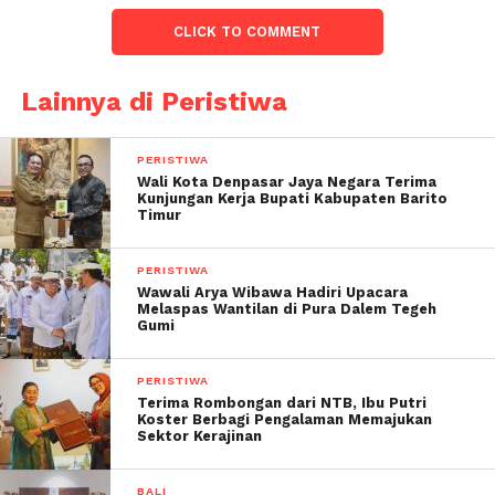
CLICK TO COMMENT
Lainnya di Peristiwa
PERISTIWA
Wali Kota Denpasar Jaya Negara Terima
Kunjungan Kerja Bupati Kabupaten Barito
Timur
PERISTIWA
Wawali Arya Wibawa Hadiri Upacara
Melaspas Wantilan di Pura Dalem Tegeh
Gumi
PERISTIWA
Terima Rombongan dari NTB, Ibu Putri
Koster Berbagi Pengalaman Memajukan
Sektor Kerajinan
BALI