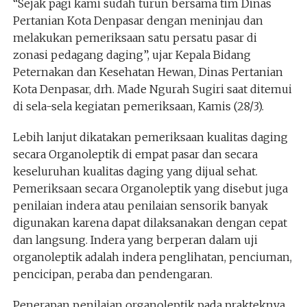
“Sejak pagi kami sudah turun bersama tim Dinas
Pertanian Kota Denpasar dengan meninjau dan
melakukan pemeriksaan satu persatu pasar di
zonasi pedagang daging”, ujar Kepala Bidang
Peternakan dan Kesehatan Hewan, Dinas Pertanian
Kota Denpasar, drh. Made Ngurah Sugiri saat ditemui
di sela-sela kegiatan pemeriksaan, Kamis (28/3).
Lebih lanjut dikatakan pemeriksaan kualitas daging
secara Organoleptik di empat pasar dan secara
keseluruhan kualitas daging yang dijual sehat.
Pemeriksaan secara Organoleptik yang disebut juga
penilaian indera atau penilaian sensorik banyak
digunakan karena dapat dilaksanakan dengan cepat
dan langsung. Indera yang berperan dalam uji
organoleptik adalah indera penglihatan, penciuman,
pencicipan, peraba dan pendengaran.
Penerapan penilaian organoleptik pada prakteknya