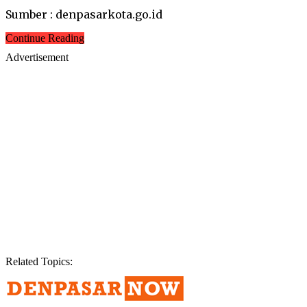
Sumber : denpasarkota.go.id
Continue Reading
Advertisement
Related Topics: