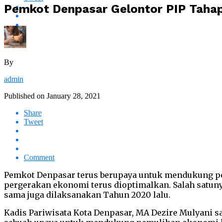
Pemkot Denpasar Gelontor PIP Tahap
By
admin
Published on
January 28, 2021
Share
Tweet
Comment
Pemkot Denpasar terus berupaya untuk mendukung pem
pergerakan ekonomi terus dioptimalkan. Salah satun
sama juga dilaksanakan Tahun 2020 lalu.
Kadis Pariwisata Kota Denpasar, MA Dezire Mulyani s