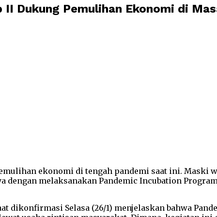
 II Dukung Pemulihan Ekonomi di Ma
ulihan ekonomi di tengah pandemi saat ini. Maski w
ya dengan melaksanakan Pandemic Incubation Program 
aat dikonfirmasi Selasa (26/1) menjelaskan bahwa Pan