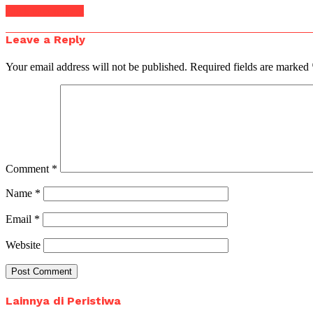
Click to comment
Leave a Reply
Your email address will not be published.
Required fields are marked
Comment
*
Name
*
Email
*
Website
Lainnya di Peristiwa