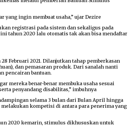
 dikemas melalui pemberian Bantuan Stimulus
sar yang ingin membuat usaha,” ujar Dezire
an registrasi pada sistem dan sekaligus pada
ni tahun 2020 lalu otomatis tak akan bisa mendaftar
a 28 Februari 2021. Dilanjutkan tahap pemberkasan
ahuan), dan pemasaran produk. Dari sanalah nanti
an pencairan bantuan.
a agar mereka benar-benar membuka usaha sesuai
serta penyandang disabilitas,” imbuhnya
ndampingan selama 3 bulan dari Bulan April hingga
n melakukan kompetisi di antara para penerima yang
 tahun 2020 kemarin, stimulus dikhususkan untuk