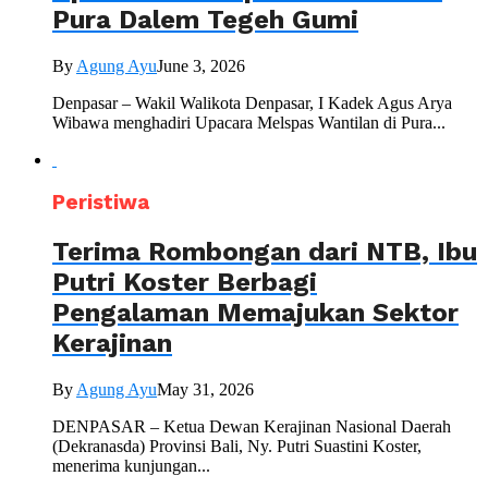
Pura Dalem Tegeh Gumi
By
Agung Ayu
June 3, 2026
Denpasar – Wakil Walikota Denpasar, I Kadek Agus Arya
Wibawa menghadiri Upacara Melspas Wantilan di Pura...
Peristiwa
Terima Rombongan dari NTB, Ibu
Putri Koster Berbagi
Pengalaman Memajukan Sektor
Kerajinan
By
Agung Ayu
May 31, 2026
DENPASAR – Ketua Dewan Kerajinan Nasional Daerah
(Dekranasda) Provinsi Bali, Ny. Putri Suastini Koster,
menerima kunjungan...