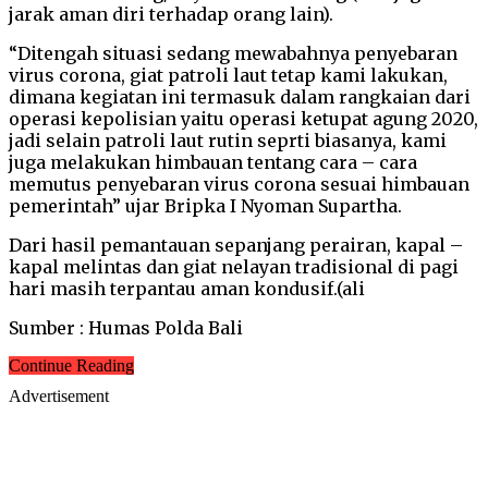
jarak aman diri terhadap orang lain).
“Ditengah situasi sedang mewabahnya penyebaran
virus corona, giat patroli laut tetap kami lakukan,
dimana kegiatan ini termasuk dalam rangkaian dari
operasi kepolisian yaitu operasi ketupat agung 2020,
jadi selain patroli laut rutin seprti biasanya, kami
juga melakukan himbauan tentang cara – cara
memutus penyebaran virus corona sesuai himbauan
pemerintah” ujar Bripka I Nyoman Supartha.
Dari hasil pemantauan sepanjang perairan, kapal –
kapal melintas dan giat nelayan tradisional di pagi
hari masih terpantau aman kondusif.(ali
Sumber : Humas Polda Bali
Continue Reading
Advertisement