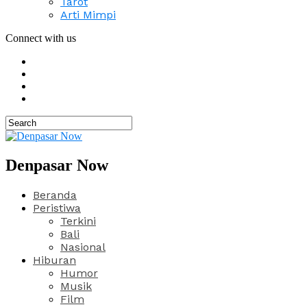
Tarot
Arti Mimpi
Connect with us
Denpasar Now
Beranda
Peristiwa
Terkini
Bali
Nasional
Hiburan
Humor
Musik
Film