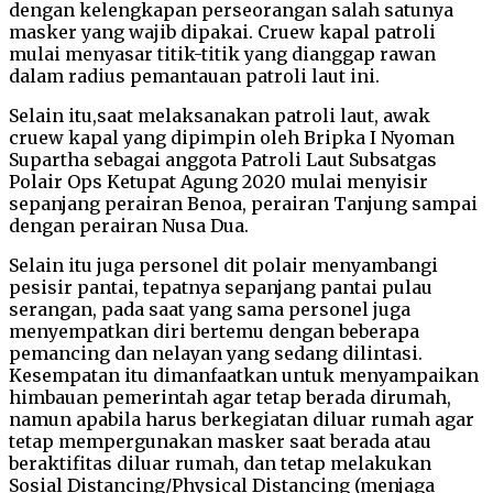
dengan kelengkapan perseorangan salah satunya
masker yang wajib dipakai. Cruew kapal patroli
mulai menyasar titik-titik yang dianggap rawan
dalam radius pemantauan patroli laut ini.
Selain itu,saat melaksanakan patroli laut, awak
cruew kapal yang dipimpin oleh Bripka I Nyoman
Supartha sebagai anggota Patroli Laut Subsatgas
Polair Ops Ketupat Agung 2020 mulai menyisir
sepanjang perairan Benoa, perairan Tanjung sampai
dengan perairan Nusa Dua.
Selain itu juga personel dit polair menyambangi
pesisir pantai, tepatnya sepanjang pantai pulau
serangan, pada saat yang sama personel juga
menyempatkan diri bertemu dengan beberapa
pemancing dan nelayan yang sedang dilintasi.
Kesempatan itu dimanfaatkan untuk menyampaikan
himbauan pemerintah agar tetap berada dirumah,
namun apabila harus berkegiatan diluar rumah agar
tetap mempergunakan masker saat berada atau
beraktifitas diluar rumah, dan tetap melakukan
Sosial Distancing/Physical Distancing (menjaga