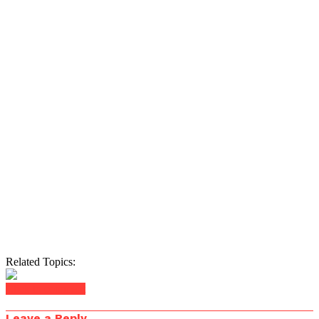
Related Topics:
Click to comment
Leave a Reply