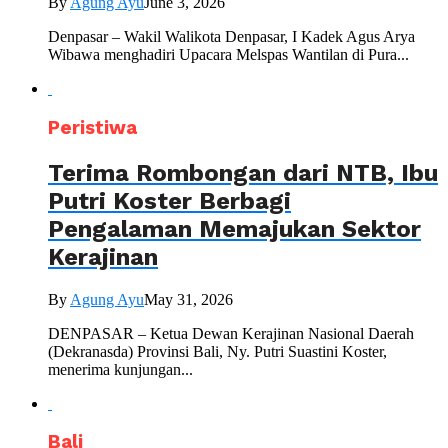
By
Agung Ayu
June 3, 2026
Denpasar – Wakil Walikota Denpasar, I Kadek Agus Arya
Wibawa menghadiri Upacara Melspas Wantilan di Pura...
Peristiwa
Terima Rombongan dari NTB, Ibu
Putri Koster Berbagi
Pengalaman Memajukan Sektor
Kerajinan
By
Agung Ayu
May 31, 2026
DENPASAR – Ketua Dewan Kerajinan Nasional Daerah
(Dekranasda) Provinsi Bali, Ny. Putri Suastini Koster,
menerima kunjungan...
Bali