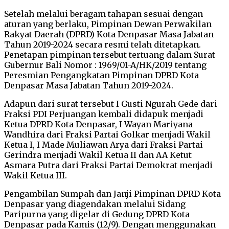
Setelah melalui beragam tahapan sesuai dengan
aturan yang berlaku, Pimpinan Dewan Perwakilan
Rakyat Daerah (DPRD) Kota Denpasar Masa Jabatan
Tahun 2019-2024 secara resmi telah ditetapkan.
Penetapan pimpinan tersebut tertuang dalam Surat
Gubernur Bali Nomor : 1969/01-A/HK/2019 tentang
Peresmian Pengangkatan Pimpinan DPRD Kota
Denpasar Masa Jabatan Tahun 2019-2024.
Adapun dari surat tersebut I Gusti Ngurah Gede dari
Fraksi PDI Perjuangan kembali didapuk menjadi
Ketua DPRD Kota Denpasar, I Wayan Mariyana
Wandhira dari Fraksi Partai Golkar menjadi Wakil
Ketua I, I Made Muliawan Arya dari Fraksi Partai
Gerindra menjadi Wakil Ketua II dan AA Ketut
Asmara Putra dari Fraksi Partai Demokrat menjadi
Wakil Ketua III.
Pengambilan Sumpah dan Janji Pimpinan DPRD Kota
Denpasar yang diagendakan melalui Sidang
Paripurna yang digelar di Gedung DPRD Kota
Denpasar pada Kamis (12/9). Dengan menggunakan