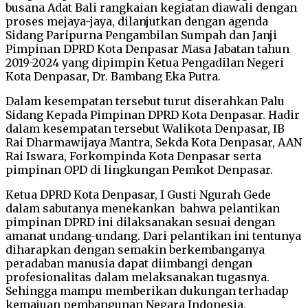
busana Adat Bali rangkaian kegiatan diawali dengan
proses mejaya-jaya, dilanjutkan dengan agenda
Sidang Paripurna Pengambilan Sumpah dan Janji
Pimpinan DPRD Kota Denpasar Masa Jabatan tahun
2019-2024 yang dipimpin Ketua Pengadilan Negeri
Kota Denpasar, Dr. Bambang Eka Putra.
Dalam kesempatan tersebut turut diserahkan Palu
Sidang Kepada Pimpinan DPRD Kota Denpasar. Hadir
dalam kesempatan tersebut Walikota Denpasar, IB
Rai Dharmawijaya Mantra, Sekda Kota Denpasar, AAN
Rai Iswara, Forkompinda Kota Denpasar serta
pimpinan OPD di lingkungan Pemkot Denpasar.
Ketua DPRD Kota Denpasar, I Gusti Ngurah Gede
dalam sabutanya menekankan bahwa pelantikan
pimpinan DPRD ini dilaksanakan sesuai dengan
amanat undang-undang. Dari pelantikan ini tentunya
diharapkan dengan semakin berkembanganya
peradaban manusia dapat diimbangi dengan
profesionalitas dalam melaksanakan tugasnya.
Sehingga mampu memberikan dukungan terhadap
kemajuan pembangunan Negara Indonesia,