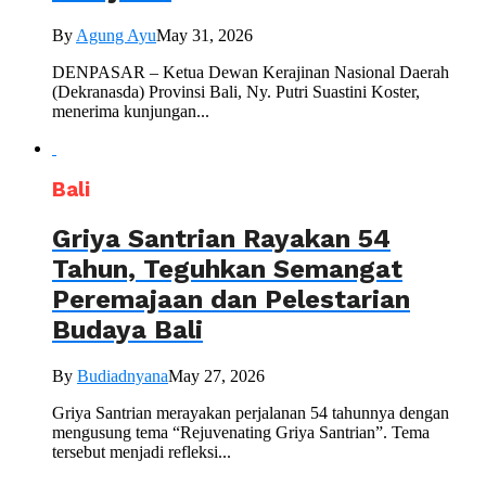
By
Agung Ayu
May 31, 2026
DENPASAR – Ketua Dewan Kerajinan Nasional Daerah
(Dekranasda) Provinsi Bali, Ny. Putri Suastini Koster,
menerima kunjungan...
Bali
Griya Santrian Rayakan 54
Tahun, Teguhkan Semangat
Peremajaan dan Pelestarian
Budaya Bali
By
Budiadnyana
May 27, 2026
Griya Santrian merayakan perjalanan 54 tahunnya dengan
mengusung tema “Rejuvenating Griya Santrian”. Tema
tersebut menjadi refleksi...