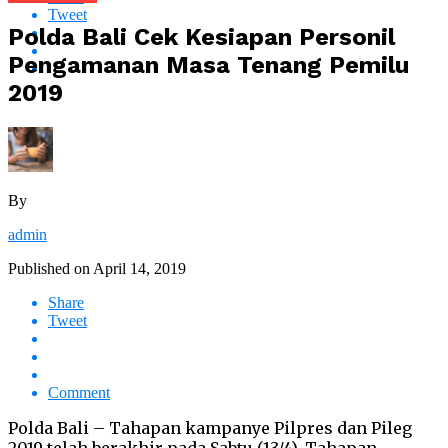
Tweet
Polda Bali Cek Kesiapan Personil
Pengamanan Masa Tenang Pemilu
2019
By
admin
Published on
April 14, 2019
Share
Tweet
Comment
Polda Bali – Tahapan kampanye Pilpres dan Pileg
2019 telah berakhir pada Sabtu (13/4). Tahapan