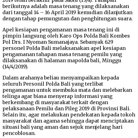
berikutnya adalah masa tenang yang dilaksanakan
dari tanggal 14 – 16 April 2019 kemudian dilanjutkan
dengan tahap pemungutan dan penghitungan suara.
Apel kesiapan pengamanan masa tenang ini di
pimpin langsung oleh Karo Ops Polda Bali Kombes
Pol Drs. I Nyoman Sumanajaya. Sebanyak 629
personel Polda Bali melaksanakan apel kesiapan
pengamanan tahapan masa tenang pemilu yang
dilaksanakan di halaman mapolda bali, Minggu
(14/4/2019).
Dalam arahanya beliau menyampaikan kepada
seluruh Personil Polda Bali yang terlibat
pengamanan untuk membuka mata dan melebarkan
telinga agar biasa menyerap informasi yang
berkembang di masyarakat terkait dengan
pelaksanaan Pemilu dan Pileg 2019 di Provinsi Bali.
Selain itu, agar melakukan pendekatan kepada tokoh
masyarakat dan agama sehingga dapat menciptakan
situasi bali yang aman dan sejuk menjelang hari
pencoblosan.