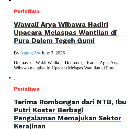
Peristiwa
Wawali Arya Wibawa Hadiri
Upacara Melaspas Wantilan di
Pura Dalem Tegeh Gumi
By
Agung Ayu
June 3, 2026
Denpasar – Wakil Walikota Denpasar, I Kadek Agus Arya
Wibawa menghadiri Upacara Melspas Wantilan di Pura...
Peristiwa
Terima Rombongan dari NTB, Ibu
Putri Koster Berbagi
Pengalaman Memajukan Sektor
Kerajinan