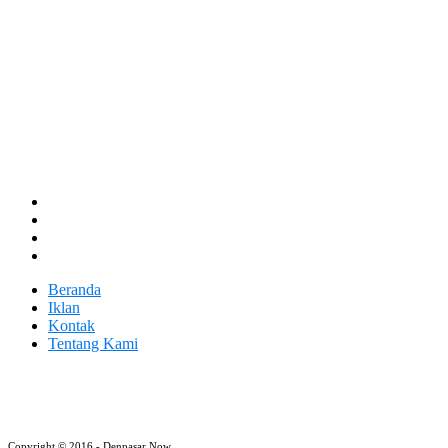
Beranda
Iklan
Kontak
Tentang Kami
Copyright © 2016 - Denpasar Now