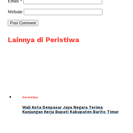
Email
*
Website
Lainnya di Peristiwa
Peristiwa
Wali Kota Denpasar Jaya Negara Terima
Kunjungan Kerja Bupati Kabupaten Barito Timur