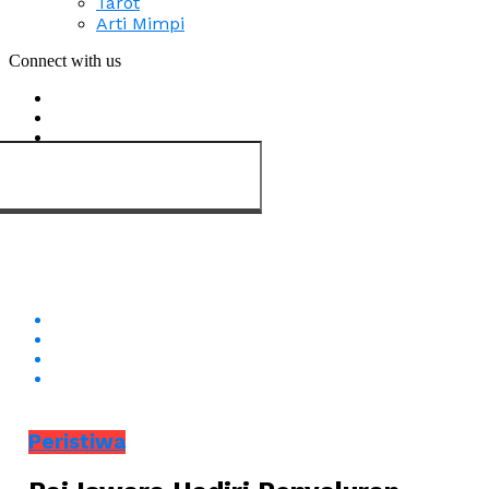
Tarot
Arti Mimpi
Connect with us
Peristiwa