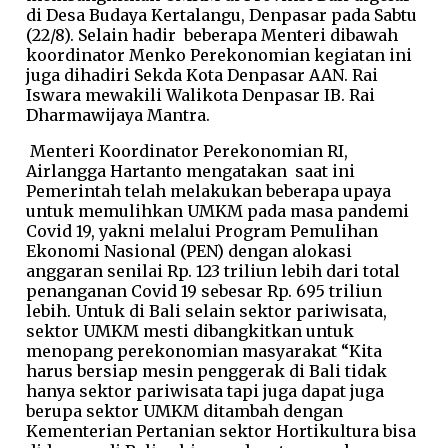
di Desa Budaya Kertalangu, Denpasar pada Sabtu
(22/8). Selain hadir beberapa Menteri dibawah
koordinator Menko Perekonomian kegiatan ini
juga dihadiri Sekda Kota Denpasar AAN. Rai
Iswara mewakili Walikota Denpasar IB. Rai
Dharmawijaya Mantra.
Menteri Koordinator Perekonomian RI,
Airlangga Hartanto mengatakan saat ini
Pemerintah telah melakukan beberapa upaya
untuk memulihkan UMKM pada masa pandemi
Covid 19, yakni melalui Program Pemulihan
Ekonomi Nasional (PEN) dengan alokasi
anggaran senilai Rp. 123 triliun lebih dari total
penanganan Covid 19 sebesar Rp. 695 triliun
lebih. Untuk di Bali selain sektor pariwisata,
sektor UMKM mesti dibangkitkan untuk
menopang perekonomian masyarakat “Kita
harus bersiap mesin penggerak di Bali tidak
hanya sektor pariwisata tapi juga dapat juga
berupa sektor UMKM ditambah dengan
Kementerian Pertanian sektor Hortikultura bisa