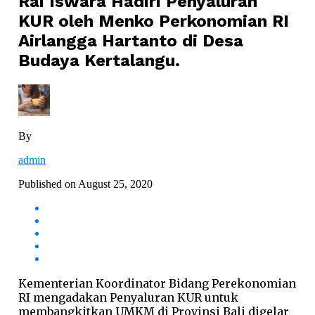
Rai Iswara Hadiri Penyaluran
KUR oleh Menko Perkonomian RI
Airlangga Hartanto di Desa
Budaya Kertalangu.
By
admin
Published on
August 25, 2020
Kementerian Koordinator Bidang Perekonomian
RI mengadakan Penyaluran KUR untuk
membangkitkan UMKM di Provinsi Bali digelar