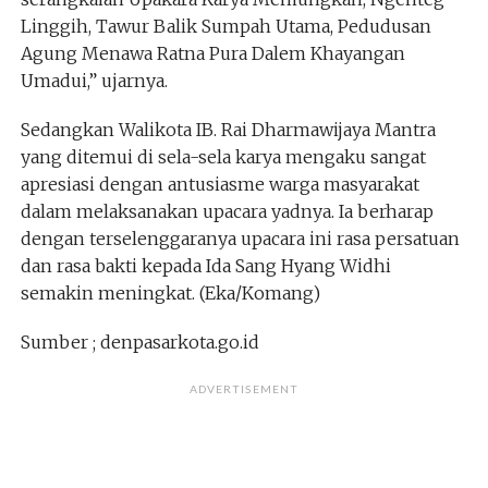
Linggih, Tawur Balik Sumpah Utama, Pedudusan
Agung Menawa Ratna Pura Dalem Khayangan
Umadui,” ujarnya.
Sedangkan Walikota IB. Rai Dharmawijaya Mantra
yang ditemui di sela-sela karya mengaku sangat
apresiasi dengan antusiasme warga masyarakat
dalam melaksanakan upacara yadnya. Ia berharap
dengan terselenggaranya upacara ini rasa persatuan
dan rasa bakti kepada Ida Sang Hyang Widhi
semakin meningkat. (Eka/Komang)
Sumber ; denpasarkota.go.id
ADVERTISEMENT