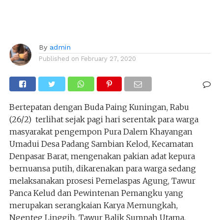
By
admin
Published on
February 27, 2020
Bertepatan dengan Buda Paing Kuningan, Rabu
(26/2) terlihat sejak pagi hari serentak para warga
masyarakat pengempon Pura Dalem Khayangan
Umadui Desa Padang Sambian Kelod, Kecamatan
Denpasar Barat, mengenakan pakian adat kepura
bernuansa putih, dikarenakan para warga sedang
melaksanakan prosesi Pemelaspas Agung, Tawur
Panca Kelud dan Pewintenan Pemangku yang
merupakan serangkaian Karya Memungkah,
Ngenteg Linggih, Tawur Balik Sumpah Utama,