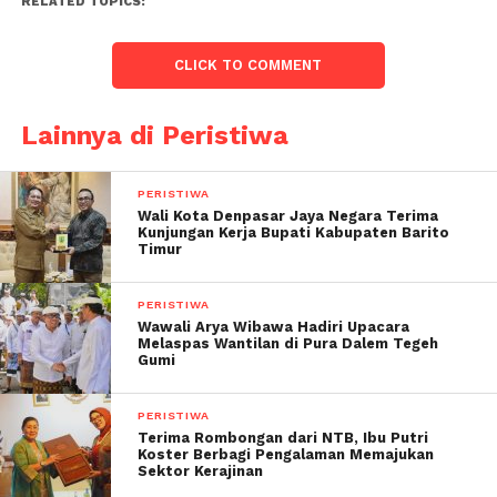
RELATED TOPICS:
CLICK TO COMMENT
Lainnya di Peristiwa
PERISTIWA
Wali Kota Denpasar Jaya Negara Terima
Kunjungan Kerja Bupati Kabupaten Barito
Timur
PERISTIWA
Wawali Arya Wibawa Hadiri Upacara
Melaspas Wantilan di Pura Dalem Tegeh
Gumi
PERISTIWA
Terima Rombongan dari NTB, Ibu Putri
Koster Berbagi Pengalaman Memajukan
Sektor Kerajinan