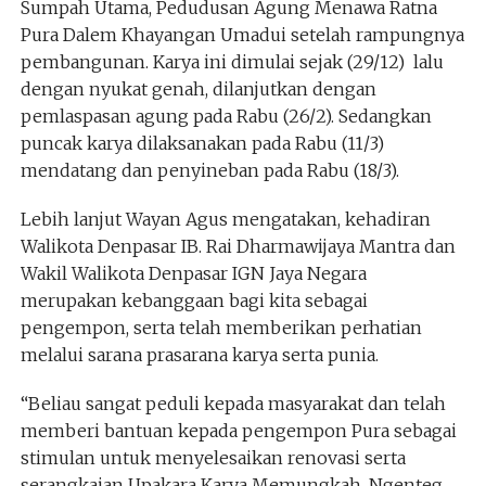
Sumpah Utama, Pedudusan Agung Menawa Ratna
Pura Dalem Khayangan Umadui setelah rampungnya
pembangunan. Karya ini dimulai sejak (29/12) lalu
dengan nyukat genah, dilanjutkan dengan
pemlaspasan agung pada Rabu (26/2). Sedangkan
puncak karya dilaksanakan pada Rabu (11/3)
mendatang dan penyineban pada Rabu (18/3).
Lebih lanjut Wayan Agus mengatakan, kehadiran
Walikota Denpasar IB. Rai Dharmawijaya Mantra dan
Wakil Walikota Denpasar IGN Jaya Negara
merupakan kebanggaan bagi kita sebagai
pengempon, serta telah memberikan perhatian
melalui sarana prasarana karya serta punia.
“Beliau sangat peduli kepada masyarakat dan telah
memberi bantuan kepada pengempon Pura sebagai
stimulan untuk menyelesaikan renovasi serta
serangkaian Upakara Karya Memungkah, Ngenteg