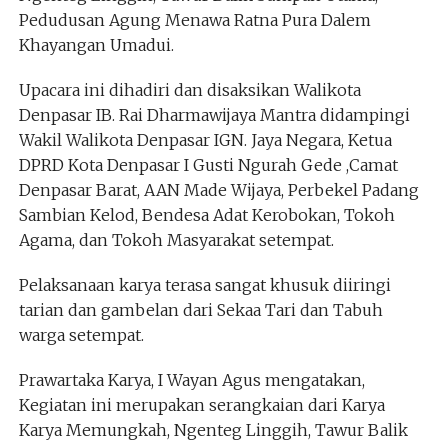
Pedudusan Agung Menawa Ratna Pura Dalem
Khayangan Umadui.
Upacara ini dihadiri dan disaksikan Walikota
Denpasar IB. Rai Dharmawijaya Mantra didampingi
Wakil Walikota Denpasar IGN. Jaya Negara, Ketua
DPRD Kota Denpasar I Gusti Ngurah Gede ,Camat
Denpasar Barat, AAN Made Wijaya, Perbekel Padang
Sambian Kelod, Bendesa Adat Kerobokan, Tokoh
Agama, dan Tokoh Masyarakat setempat.
Pelaksanaan karya terasa sangat khusuk diiringi
tarian dan gambelan dari Sekaa Tari dan Tabuh
warga setempat.
Prawartaka Karya, I Wayan Agus mengatakan,
Kegiatan ini merupakan serangkaian dari Karya
Karya Memungkah, Ngenteg Linggih, Tawur Balik