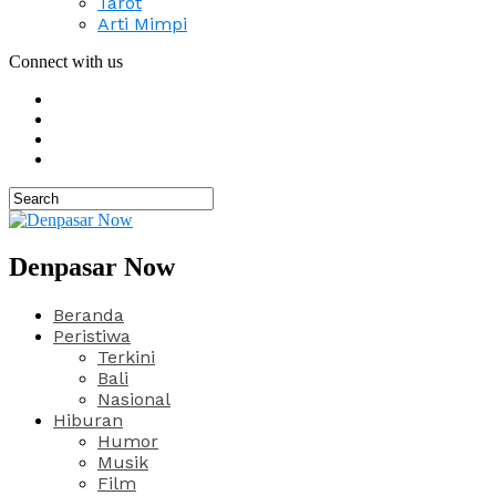
Tarot
Arti Mimpi
Connect with us
Denpasar Now
Beranda
Peristiwa
Terkini
Bali
Nasional
Hiburan
Humor
Musik
Film