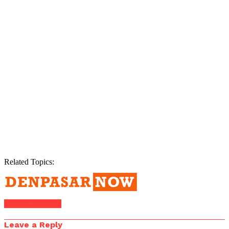
Related Topics:
Click to comment
Leave a Reply