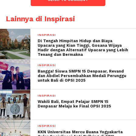
Lainnya di Inspirasi
INSPIRASI
Di Tengah Himpitan Hidup dan Biaya
Upacara yang Kian Tinggi, Gosana Wijaya
Hadir dengan Alternatif Upacara yang Lebih
Tenang dan Bermakna
INSPIRASI
Bangga! Siswa SMPN 15 Denpasar, Revand
dan Abdiel Persembahkan Medali Perunggu
untuk Bali di OPSI 2025
INSPIRASI
Wakili Bali, Empat Pelajar SMPN 15
Denpasar Melaju ke Final OPSI 2025
INSPIRASI
KKN Universitas Mercu Buana Yogyakarta