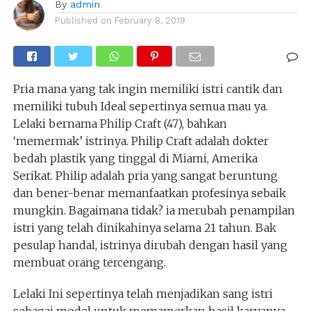
By
admin
Published on
February 8, 2019
Pria mana yang tak ingin memiliki istri cantik dan
memiliki tubuh Ideal sepertinya semua mau ya.
Lelaki bernama Philip Craft (47), bahkan
‘memermak’ istrinya. Philip Craft adalah dokter
bedah plastik yang tinggal di Miami, Amerika
Serikat. Philip adalah pria yang sangat beruntung
dan bener-benar memanfaatkan profesinya sebaik
mungkin. Bagaimana tidak? ia merubah penampilan
istri yang telah dinikahinya selama 21 tahun. Bak
pesulap handal, istrinya dirubah dengan hasil yang
membuat orang tercengang.
Lelaki Ini sepertinya telah menjadikan sang istri
sebagai model untuk memamerkan hasil karyanya.