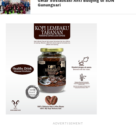
Gelar Sosialisasi Anti Bullying di SDN
Gunungsari
ADVERTISEMENT