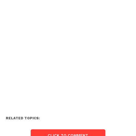
RELATED TOPICS:
CLICK TO COMMENT