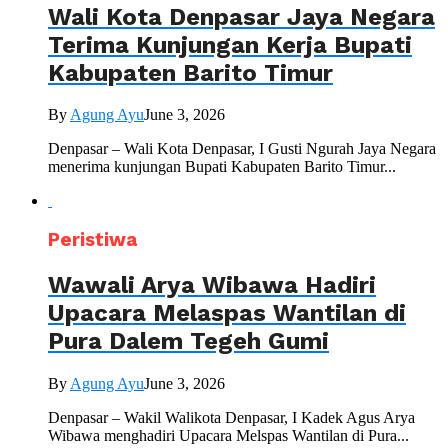
Wali Kota Denpasar Jaya Negara
Terima Kunjungan Kerja Bupati
Kabupaten Barito Timur
By
Agung Ayu
June 3, 2026
Denpasar – Wali Kota Denpasar, I Gusti Ngurah Jaya Negara
menerima kunjungan Bupati Kabupaten Barito Timur...
Peristiwa
Wawali Arya Wibawa Hadiri
Upacara Melaspas Wantilan di
Pura Dalem Tegeh Gumi
By
Agung Ayu
June 3, 2026
Denpasar – Wakil Walikota Denpasar, I Kadek Agus Arya
Wibawa menghadiri Upacara Melspas Wantilan di Pura...