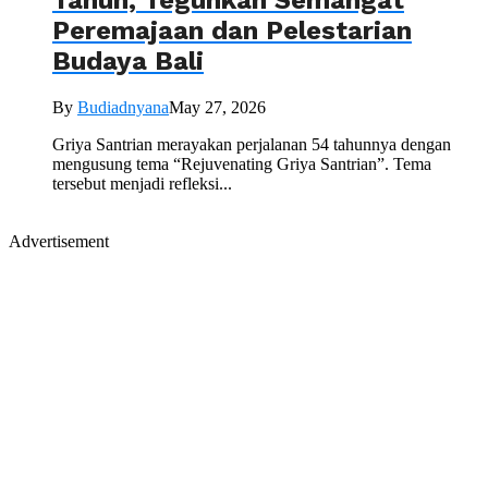
Tahun, Teguhkan Semangat
Peremajaan dan Pelestarian
Budaya Bali
By
Budiadnyana
May 27, 2026
Griya Santrian merayakan perjalanan 54 tahunnya dengan
mengusung tema “Rejuvenating Griya Santrian”. Tema
tersebut menjadi refleksi...
Advertisement