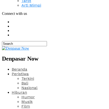
Tarot
Arti Mimpi
Connect with us
Denpasar Now
Beranda
Peristiwa
Terkini
Bali
Nasional
Hiburan
Humor
Musik
Film