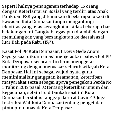
Seperti halnya penanganan terhadap 16 orang
dengan Keterlantaran Sosial yang terdiri atas Anak
Punk dan PSK yang ditemukan di beberapa lokasi di
kawasan Kota Denpasar tanpa mengantongi
identitas yang jelas serangkaian sidak beberapa hari
belakangan ini. Langkah tegas pun diambil dengan
memulangkan yang bersangkutan ke daerah asal
luar Bali pada Rabu (15/4).
Kasat Pol PP Kota Denpasar, I Dewa Gede Anom
Sayoga saat dikonfirmasi menjelaskan bahwa Pol PP
Kota Denpasar secara rutin terus menggelar
monitoring dengan menyasar seluruh wilayah Kota
Denpasar. Hal ini sebagai wujud nyata guna
meminimalisir gangguan keamanan, ketertiban
masyarakat serta sebagai upaya penegakan Perda No
1 Tahun 2015 pasal 32 tentang ketertiban umum dan
kegaduhan, selain itu ditambah saat ini Kota
Denpasar berstatus tanggap darurat Covid-19. Juga
Instruksi Walikota Denpasar tentang pengetatan
pintu pintu masuk Kota Denpasar.