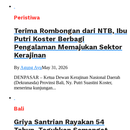
Peristiwa
Terima Rombongan dari NTB, Ibu
Putri Koster Berbagi
Pengalaman Memajukan Sektor
Kerajinan
By
Agung Ayu
May 31, 2026
DENPASAR – Ketua Dewan Kerajinan Nasional Daerah
(Dekranasda) Provinsi Bali, Ny. Putri Suastini Koster,
menerima kunjungan...
Bali
Griya Santrian Rayakan 54