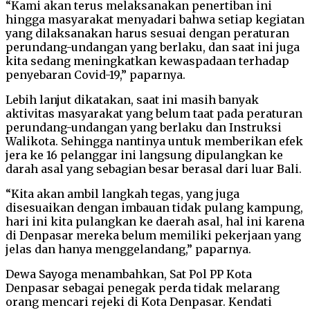
“Kami akan terus melaksanakan penertiban ini
hingga masyarakat menyadari bahwa setiap kegiatan
yang dilaksanakan harus sesuai dengan peraturan
perundang-undangan yang berlaku, dan saat ini juga
kita sedang meningkatkan kewaspadaan terhadap
penyebaran Covid-19,” paparnya.
Lebih lanjut dikatakan, saat ini masih banyak
aktivitas masyarakat yang belum taat pada peraturan
perundang-undangan yang berlaku dan Instruksi
Walikota. Sehingga nantinya untuk memberikan efek
jera ke 16 pelanggar ini langsung dipulangkan ke
darah asal yang sebagian besar berasal dari luar Bali.
“Kita akan ambil langkah tegas, yang juga
disesuaikan dengan imbauan tidak pulang kampung,
hari ini kita pulangkan ke daerah asal, hal ini karena
di Denpasar mereka belum memiliki pekerjaan yang
jelas dan hanya menggelandang,” paparnya.
Dewa Sayoga menambahkan, Sat Pol PP Kota
Denpasar sebagai penegak perda tidak melarang
orang mencari rejeki di Kota Denpasar. Kendati