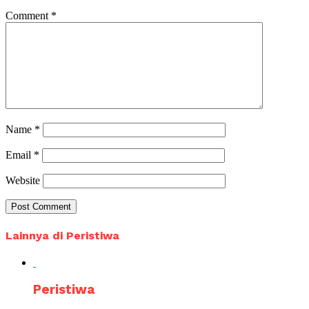
Comment
*
Name
*
Email
*
Website
Lainnya di Peristiwa
Peristiwa