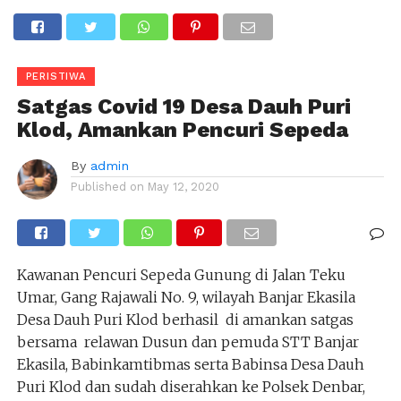
PERISTIWA
Satgas Covid 19 Desa Dauh Puri
Klod, Amankan Pencuri Sepeda
By
admin
Published on
May 12, 2020
Kawanan Pencuri Sepeda Gunung di Jalan Teku
Umar, Gang Rajawali No. 9, wilayah Banjar Ekasila
Desa Dauh Puri Klod berhasil di amankan satgas
bersama relawan Dusun dan pemuda STT Banjar
Ekasila, Babinkamtibmas serta Babinsa Desa Dauh
Puri Klod dan sudah diserahkan ke Polsek Denbar,