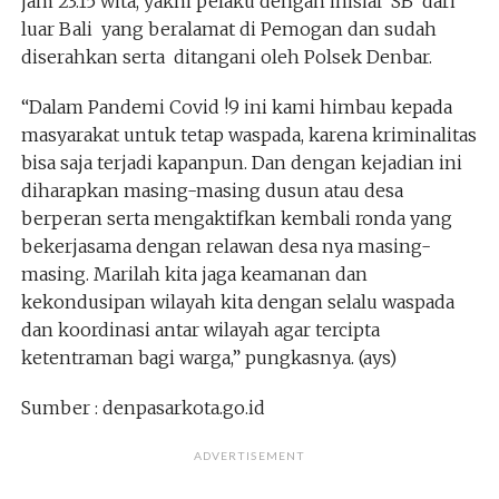
jam 23.15 wita, yakni pelaku dengan inisial SB dari
luar Bali yang beralamat di Pemogan dan sudah
diserahkan serta ditangani oleh Polsek Denbar.
“Dalam Pandemi Covid !9 ini kami himbau kepada
masyarakat untuk tetap waspada, karena kriminalitas
bisa saja terjadi kapanpun. Dan dengan kejadian ini
diharapkan masing-masing dusun atau desa
berperan serta mengaktifkan kembali ronda yang
bekerjasama dengan relawan desa nya masing-
masing. Marilah kita jaga keamanan dan
kekondusipan wilayah kita dengan selalu waspada
dan koordinasi antar wilayah agar tercipta
ketentraman bagi warga,” pungkasnya. (ays)
Sumber : denpasarkota.go.id
ADVERTISEMENT