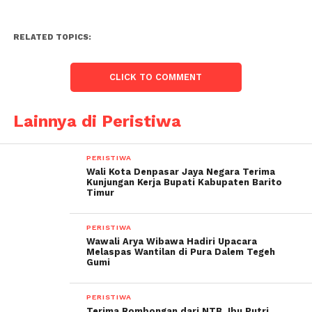
RELATED TOPICS:
CLICK TO COMMENT
Lainnya di Peristiwa
PERISTIWA
Wali Kota Denpasar Jaya Negara Terima
Kunjungan Kerja Bupati Kabupaten Barito
Timur
PERISTIWA
Wawali Arya Wibawa Hadiri Upacara
Melaspas Wantilan di Pura Dalem Tegeh
Gumi
PERISTIWA
Terima Rombongan dari NTB, Ibu Putri