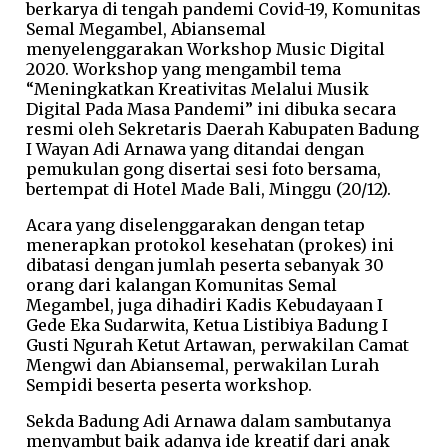
berkarya di tengah pandemi Covid-19, Komunitas
Semal Megambel, Abiansemal
menyelenggarakan Workshop Music Digital
2020. Workshop yang mengambil tema
“Meningkatkan Kreativitas Melalui Musik
Digital Pada Masa Pandemi” ini dibuka secara
resmi oleh Sekretaris Daerah Kabupaten Badung
I Wayan Adi Arnawa yang ditandai dengan
pemukulan gong disertai sesi foto bersama,
bertempat di Hotel Made Bali, Minggu (20/12).
Acara yang diselenggarakan dengan tetap
menerapkan protokol kesehatan (prokes) ini
dibatasi dengan jumlah peserta sebanyak 30
orang dari kalangan Komunitas Semal
Megambel, juga dihadiri Kadis Kebudayaan I
Gede Eka Sudarwita, Ketua Listibiya Badung I
Gusti Ngurah Ketut Artawan, perwakilan Camat
Mengwi dan Abiansemal, perwakilan Lurah
Sempidi beserta peserta workshop.
Sekda Badung Adi Arnawa dalam sambutanya
menyambut baik adanya ide kreatif dari anak