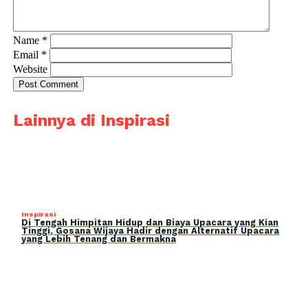
Name
*
Email
*
Website
Lainnya di Inspirasi
Inspirasi
Di Tengah Himpitan Hidup dan Biaya Upacara yang Kian
Tinggi, Gosana Wijaya Hadir dengan Alternatif Upacara
yang Lebih Tenang dan Bermakna