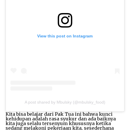
View this post on Instagram
A post shared by Mbulsky (@mbulsky_food)
Kita bisa belajar dari Pak Tua ini bahwa kunci
kehidupan adalah rasa syukur dan ada baiknya
kita juga selalu tersenyum khususnya ketika
sedang melakoni pekerjaan kita, sesederhana