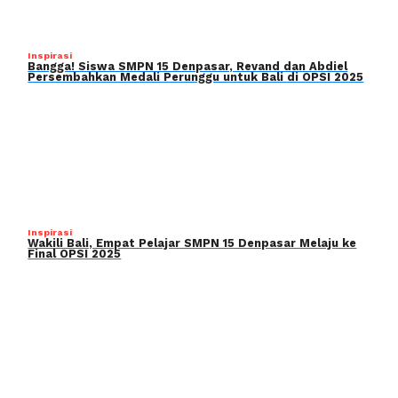
Inspirasi
Bangga! Siswa SMPN 15 Denpasar, Revand dan Abdiel
Persembahkan Medali Perunggu untuk Bali di OPSI 2025
Inspirasi
Wakili Bali, Empat Pelajar SMPN 15 Denpasar Melaju ke
Final OPSI 2025