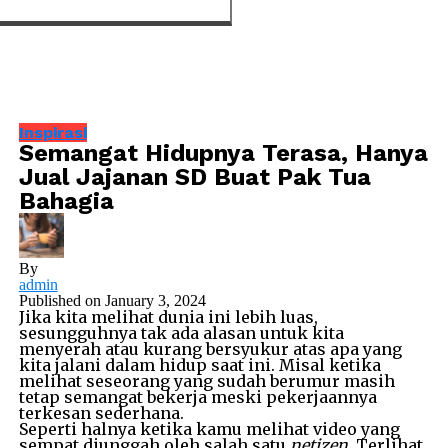
Inspirasi
Semangat Hidupnya Terasa, Hanya
Jual Jajanan SD Buat Pak Tua
Bahagia
By
admin
Published on
January 3, 2024
Jika kita melihat dunia ini lebih luas,
sesungguhnya tak ada alasan untuk kita
menyerah atau kurang bersyukur atas apa yang
kita jalani dalam hidup saat ini. Misal ketika
melihat seseorang yang sudah berumur masih
tetap semangat bekerja meski pekerjaannya
terkesan sederhana.
Seperti halnya ketika kamu melihat video yang
sempat diunggah oleh salah satu
netizen
. Terlihat