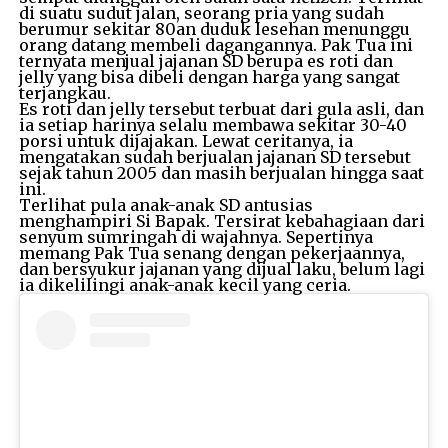
di suatu sudut jalan, seorang pria yang sudah
berumur sekitar 80an duduk lesehan menunggu
orang datang membeli dagangannya. Pak Tua ini
ternyata menjual jajanan SD berupa es roti dan
jelly yang bisa dibeli dengan harga yang sangat
terjangkau.
Es roti dan jelly tersebut terbuat dari gula asli, dan
ia setiap harinya selalu membawa sekitar 30-40
porsi untuk dijajakan. Lewat ceritanya, ia
mengatakan sudah berjualan jajanan SD tersebut
sejak tahun 2005 dan masih berjualan hingga saat
ini.
Terlihat pula anak-anak SD antusias
menghampiri Si Bapak. Tersirat kebahagiaan dari
senyum sumringah di wajahnya. Sepertinya
memang Pak Tua senang dengan pekerjaannya,
dan bersyukur jajanan yang dijual laku, belum lagi
ia dikelilingi anak-anak kecil yang ceria.