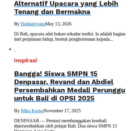
Alternatif Upacara yang Lebih
Tenang dan Bermakna
By
Budiadnyana
May 13, 2026
Di Bali, upacara adat bukan sekadar tradisi. Ia adalah bagian
dari perjalanan hidup, bentuk penghormatan kepada...
Inspirasi
Bangga! Siswa SMPN 15
Denpasar, Revand dan Abdiel
Persembahkan Medali Perunggu
untuk Bali di OPSI 2025
By
Mika Karisa
November 17, 2025
DENPASAR — Prestasi membanggakan kembali
dipersembahkan oleh pelajar Bali. Dua siswa SMPN 15