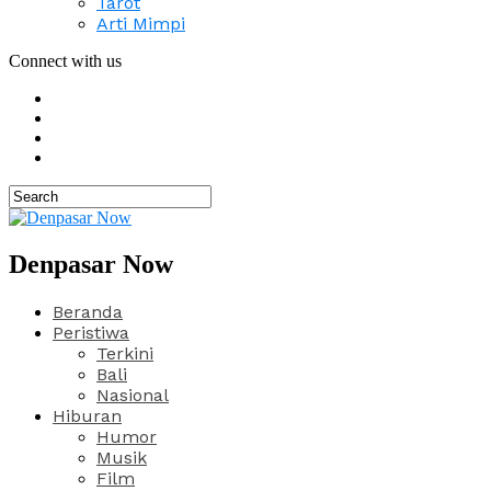
Tarot
Arti Mimpi
Connect with us
Denpasar Now
Beranda
Peristiwa
Terkini
Bali
Nasional
Hiburan
Humor
Musik
Film