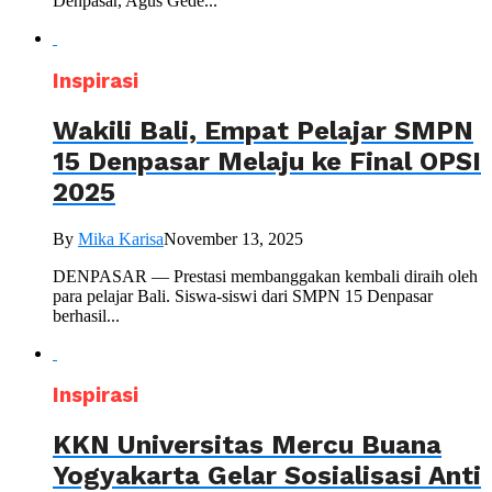
Denpasar, Agus Gede...
Inspirasi
Wakili Bali, Empat Pelajar SMPN
15 Denpasar Melaju ke Final OPSI
2025
By
Mika Karisa
November 13, 2025
DENPASAR — Prestasi membanggakan kembali diraih oleh
para pelajar Bali. Siswa-siswi dari SMPN 15 Denpasar
berhasil...
Inspirasi
KKN Universitas Mercu Buana
Yogyakarta Gelar Sosialisasi Anti