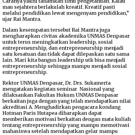
Caranya yakni tanamkan ilmu pengetahuan. Kalau
mau sejahtera berlakulah kreatif. Kreatif pasti
melalui pendidikan lewat mengenyam pendidikan,”
ujar Rai Mantra.
Dalam kesempatan tersebut Rai Mantra juga
mengharapkan civitas akademika UNMAS Denpasar
untuk terus meningkatkan leadership, sosial
entrepreneurship, dan entrepreneurship menjadi
satu kesatuan dan tidak dapat dilepaskan satu sama
lain. Mari kita bangun leadership utk bisa menjadi
entrepreneurship sehingga mampu menjadi sosial
entrepreneurship.
Rektor UNMAS Denpasar, Dr. Drs. Sukamerta
mengatakan kegiatan seminar Nasional yang
dilaksankan Fakultas Hukum UNMAS Denpasar
berkaitan juga dengan yang telah mendapatkan nilai
akreditasi A. Menghadirkan pengacara kondang
Hotman Paris Hutapea diharapkan dapat
memberikan motivasi berkaitan dengan mata kuliah
tentang entrepreneurship yang mampu memotivasi
mahasiswa setelah mendapatkan gelar mampu