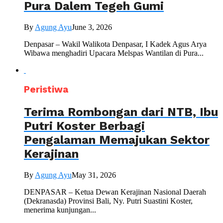
Pura Dalem Tegeh Gumi
By
Agung Ayu
June 3, 2026
Denpasar – Wakil Walikota Denpasar, I Kadek Agus Arya
Wibawa menghadiri Upacara Melspas Wantilan di Pura...
Peristiwa
Terima Rombongan dari NTB, Ibu
Putri Koster Berbagi
Pengalaman Memajukan Sektor
Kerajinan
By
Agung Ayu
May 31, 2026
DENPASAR – Ketua Dewan Kerajinan Nasional Daerah
(Dekranasda) Provinsi Bali, Ny. Putri Suastini Koster,
menerima kunjungan...