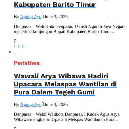
Kabupaten Barito Timur
By
Agung Ayu
June 3, 2026
Denpasar – Wali Kota Denpasar, I Gusti Ngurah Jaya Negara
menerima kunjungan Bupati Kabupaten Barito Timur...
Peristiwa
Wawali Arya Wibawa Hadiri
Upacara Melaspas Wantilan di
Pura Dalem Tegeh Gumi
By
Agung Ayu
June 3, 2026
Denpasar – Wakil Walikota Denpasar, I Kadek Agus Arya
Wibawa menghadiri Upacara Melspas Wantilan di Pura...