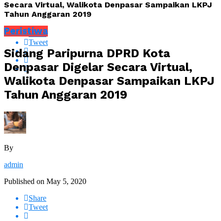
Secara Virtual, Walikota Denpasar Sampaikan LKPJ
Tahun Anggaran 2019
Peristiwa
Share
Tweet
Sidang Paripurna DPRD Kota
Denpasar Digelar Secara Virtual,
Walikota Denpasar Sampaikan LKPJ
Tahun Anggaran 2019
By
admin
Published on
May 5, 2020
Share
Tweet