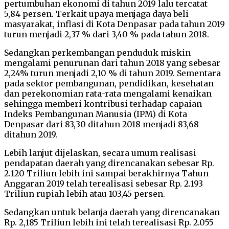
pertumbuhan ekonomi di tahun 2019 lalu tercatat
5,84 persen. Terkait upaya menjaga daya beli
masyarakat, inflasi di Kota Denpasar pada tahun 2019
turun menjadi 2,37 % dari 3,40 % pada tahun 2018.
Sedangkan perkembangan penduduk miskin
mengalami penurunan dari tahun 2018 yang sebesar
2,24% turun menjadi 2,10 % di tahun 2019. Sementara
pada sektor pembangunan, pendidikan, kesehatan
dan perekonomian rata-rata mengalami kenaikan
sehingga memberi kontribusi terhadap capaian
Indeks Pembangunan Manusia (IPM) di Kota
Denpasar dari 83,30 ditahun 2018 menjadi 83,68
ditahun 2019.
Lebih lanjut dijelaskan, secara umum realisasi
pendapatan daerah yang direncanakan sebesar Rp.
2.120 Triliun lebih ini sampai berakhirnya Tahun
Anggaran 2019 telah terealisasi sebesar Rp. 2.193
Triliun rupiah lebih atau 103,45 persen.
Sedangkan untuk belanja daerah yang direncanakan
Rp. 2,185 Triliun lebih ini telah terealisasi Rp. 2.055