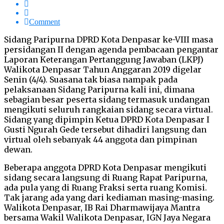
Comment
Sidang Paripurna DPRD Kota Denpasar ke-VIII masa
persidangan II dengan agenda pembacaan pengantar
Laporan Keterangan Pertanggung Jawaban (LKPJ)
Walikota Denpasar Tahun Anggaran 2019 digelar
Senin (4/4). Suasana tak biasa nampak pada
pelaksanaan Sidang Paripurna kali ini, dimana
sebagian besar peserta sidang termasuk undangan
mengikuti seluruh rangkaian sidang secara virtual.
Sidang yang dipimpin Ketua DPRD Kota Denpasar I
Gusti Ngurah Gede tersebut dihadiri langsung dan
virtual oleh sebanyak 44 anggota dan pimpinan
dewan.
Beberapa anggota DPRD Kota Denpasar mengikuti
sidang secara langsung di Ruang Rapat Paripurna,
ada pula yang di Ruang Fraksi serta ruang Komisi.
Tak jarang ada yang dari kediaman masing-masing.
Walikota Denpasar, IB Rai Dharmawijaya Mantra
bersama Wakil Walikota Denpasar, IGN Jaya Negara