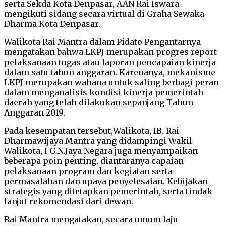
serta Sekda Kota Denpasar, AAN Rai Iswara
mengikuti sidang secara virtual di Graha Sewaka
Dharma Kota Denpasar.
Walikota Rai Mantra dalam Pidato Pengantarnya
mengatakan bahwa LKPJ merupakan progres report
pelaksanaan tugas atau laporan pencapaian kinerja
dalam satu tahun anggaran. Karenanya, mekanisme
LKPJ merupakan wahana untuk saling berbagi peran
dalam menganalisis kondisi kinerja pemerintah
daerah yang telah dilakukan sepanjang Tahun
Anggaran 2019.
Pada kesempatan tersebut,Walikota, IB. Rai
Dharmawijaya Mantra yang didampingi Wakil
Walikota, I G.N.Jaya Negara juga menyampaikan
beberapa poin penting, diantaranya capaian
pelaksanaan program dan kegiatan serta
permasalahan dan upaya penyelesaian. Kebijakan
strategis yang ditetapkan pemerintah, serta tindak
lanjut rekomendasi dari dewan.
Rai Mantra mengatakan, secara umum laju