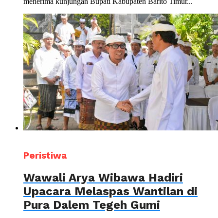
menerima kunjungan Bupati Kabupaten Barito Timur...
Peristiwa
Wawali Arya Wibawa Hadiri
Upacara Melaspas Wantilan di
Pura Dalem Tegeh Gumi