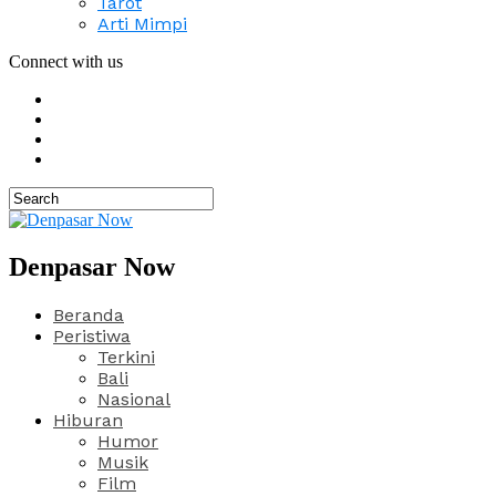
Tarot
Arti Mimpi
Connect with us
Denpasar Now
Beranda
Peristiwa
Terkini
Bali
Nasional
Hiburan
Humor
Musik
Film