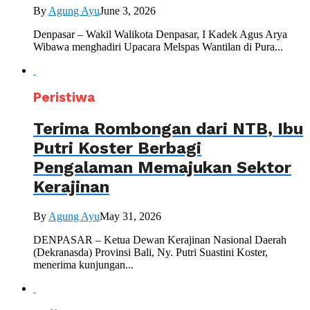
By
Agung Ayu
June 3, 2026
Denpasar – Wakil Walikota Denpasar, I Kadek Agus Arya
Wibawa menghadiri Upacara Melspas Wantilan di Pura...
Peristiwa
Terima Rombongan dari NTB, Ibu
Putri Koster Berbagi
Pengalaman Memajukan Sektor
Kerajinan
By
Agung Ayu
May 31, 2026
DENPASAR – Ketua Dewan Kerajinan Nasional Daerah
(Dekranasda) Provinsi Bali, Ny. Putri Suastini Koster,
menerima kunjungan...