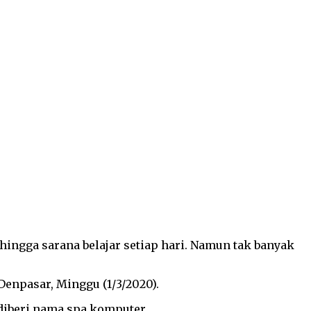
hingga sarana belajar setiap hari. Namun tak banyak
.
Denpasar, Minggu (1/3/2020).
diberi nama spa komputer.