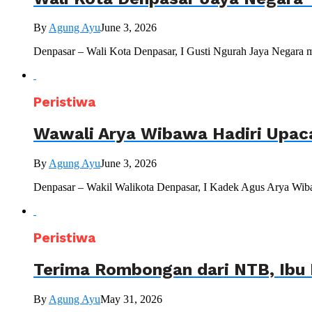
By
Agung Ayu
June 3, 2026
Denpasar – Wali Kota Denpasar, I Gusti Ngurah Jaya Negara 
Peristiwa
Wawali Arya Wibawa Hadiri Upac
By
Agung Ayu
June 3, 2026
Denpasar – Wakil Walikota Denpasar, I Kadek Agus Arya Wiba
Peristiwa
Terima Rombongan dari NTB, Ibu 
By
Agung Ayu
May 31, 2026