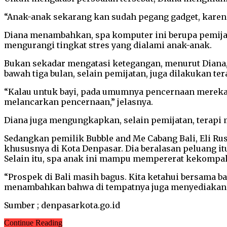
“Anak-anak sekarang kan sudah pegang gadget, karena 
Diana menambahkan, spa komputer ini berupa pemijat
mengurangi tingkat stres yang dialami anak-anak.
Bukan sekadar mengatasi ketegangan, menurut Diana,
bawah tiga bulan, selain pemijatan, juga dilakukan te
“Kalau untuk bayi, pada umumnya pencernaan mereka 
melancarkan pencernaan,” jelasnya.
Diana juga mengungkapkan, selain pemijatan, terapi m
Sedangkan pemilik Bubble and Me Cabang Bali, Eli R
khususnya di Kota Denpasar. Dia beralasan peluang 
Selain itu, spa anak ini mampu mempererat kekompa
“Prospek di Bali masih bagus. Kita ketahui bersama ba
menambahkan bahwa di tempatnya juga menyediakan sp
Sumber ; denpasarkota.go.id
Continue Reading