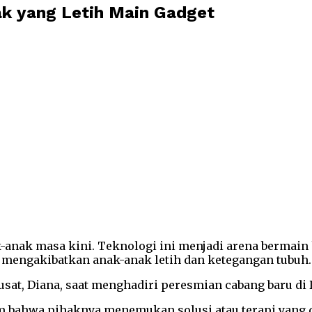
k yang Letih Main Gadget
-anak masa kini. Teknologi ini menjadi arena bermain 
 mengakibatkan anak-anak letih dan ketegangan tubuh
usat, Diana, saat menghadiri peresmian cabang baru di 
m bahwa pihaknya menemukan solusi atau terapi yang 