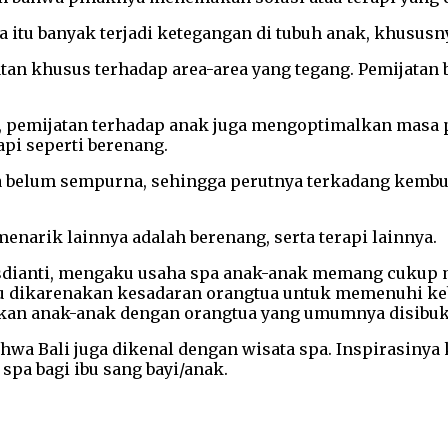
itu banyak terjadi ketegangan di tubuh anak, khususny
an khusus terhadap area-area yang tegang. Pemijatan 
 pemijatan terhadap anak juga mengoptimalkan masa 
rapi seperti berenang.
belum sempurna, sehingga perutnya terkadang kembun
enarik lainnya adalah berenang, serta terapi lainnya.
usdianti, mengaku usaha spa anak-anak memang cukup 
itu dikarenakan kesadaran orangtua untuk memenuhi k
kan anak-anak dengan orangtua yang umumnya disibuk
hwa Bali juga dikenal dengan wisata spa. Inspirasinya 
a bagi ibu sang bayi/anak.