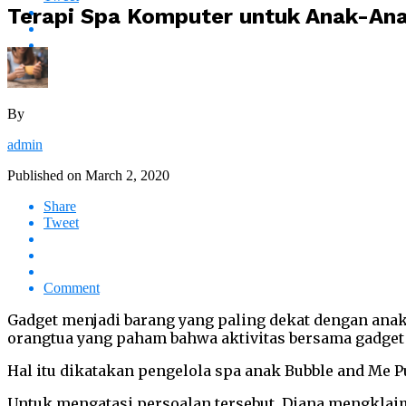
Terapi Spa Komputer untuk Anak-Ana
By
admin
Published on
March 2, 2020
Share
Tweet
Comment
Gadget menjadi barang yang paling dekat dengan anak
orangtua yang paham bahwa aktivitas bersama gadget
Hal itu dikatakan pengelola spa anak Bubble and Me P
Untuk mengatasi persoalan tersebut, Diana mengklai