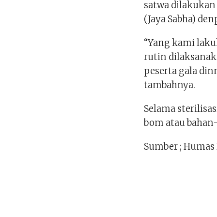
satwa dilakukan 
(Jaya Sabha) den
“Yang kami lakuk
rutin dilaksan
peserta gala din
tambahnya.
Selama sterilisa
bom atau bahan
Sumber ; Humas 