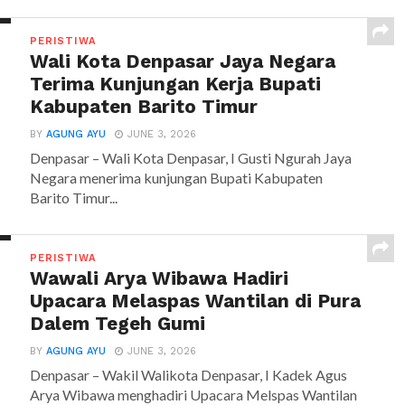
PERISTIWA
Wali Kota Denpasar Jaya Negara
Terima Kunjungan Kerja Bupati
Kabupaten Barito Timur
BY
AGUNG AYU
JUNE 3, 2026
Denpasar – Wali Kota Denpasar, I Gusti Ngurah Jaya
Negara menerima kunjungan Bupati Kabupaten
Barito Timur...
PERISTIWA
Wawali Arya Wibawa Hadiri
Upacara Melaspas Wantilan di Pura
Dalem Tegeh Gumi
BY
AGUNG AYU
JUNE 3, 2026
Denpasar – Wakil Walikota Denpasar, I Kadek Agus
Arya Wibawa menghadiri Upacara Melspas Wantilan