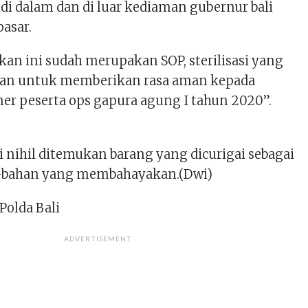
di dalam dan di luar kediaman gubernur bali
pasar.
an ini sudah merupakan SOP, sterilisasi yang
akan untuk memberikan rasa aman kepada
ner peserta ops gapura agung I tahun 2020”.
si nihil ditemukan barang yang dicurigai sebagai
-bahan yang membahayakan.(Dwi)
Polda Bali
ADVERTISEMENT