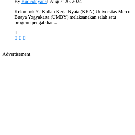
By
Budiadnyana
August 20, 2024
Kelompok 52 Kuliah Kerja Nyata (KKN) Universitas Mercu
Buaya Yogyakarta (UMBY) melaksanakan salah satu
program pengabdian...
Advertisement