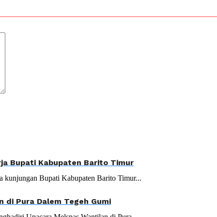
ja Bupati Kabupaten Barito Timur
a kunjungan Bupati Kabupaten Barito Timur...
n di Pura Dalem Tegeh Gumi
hadiri Upacara Melspas Wantilan di Pura...