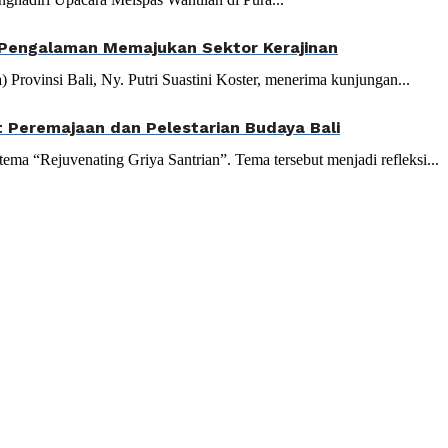
i Pengalaman Memajukan Sektor Kerajinan
vinsi Bali, Ny. Putri Suastini Koster, menerima kunjungan...
 Peremajaan dan Pelestarian Budaya Bali
ma “Rejuvenating Griya Santrian”. Tema tersebut menjadi refleksi...