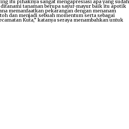
ing itu pihaknya sangat mengapresiasi apa yang sudah
itanami tanaman berupa sayur-mayur baik itu apotik
gaimana memanfaatkan pekarangan dengan menanam
contoh dan menjadi sebuah momentum serta sebagai
Kecamatan Kuta,” katanya seraya menambahkan untuk