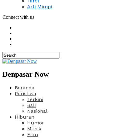
Tarot
Arti Mimpi
Connect with us
Denpasar Now
Beranda
Peristiwa
Terkini
Bali
Nasional
Hiburan
Humor
Musik
Film