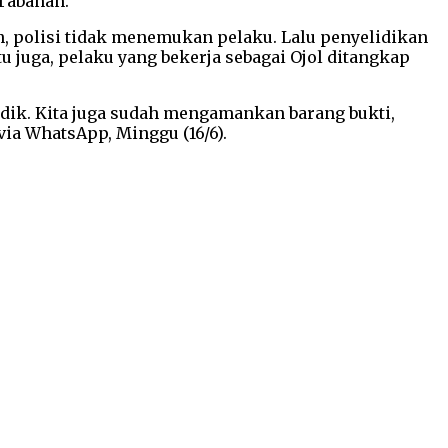
 Tabanan.
n, polisi tidak menemukan pelaku. Lalu penyelidikan
 juga, pelaku yang bekerja sebagai Ojol ditangkap
dik. Kita juga sudah mengamankan barang bukti,
ia WhatsApp, Minggu (16/6).