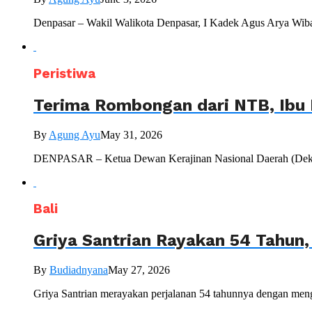
Denpasar – Wakil Walikota Denpasar, I Kadek Agus Arya Wiba
Peristiwa
Terima Rombongan dari NTB, Ibu 
By
Agung Ayu
May 31, 2026
DENPASAR – Ketua Dewan Kerajinan Nasional Daerah (Dekranas
Bali
Griya Santrian Rayakan 54 Tahun
By
Budiadnyana
May 27, 2026
Griya Santrian merayakan perjalanan 54 tahunnya dengan mengu