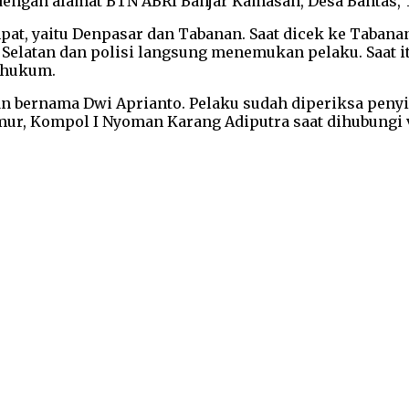
dengan alamat BTN ABRI Banjar Kamasan, Desa Bantas,
pat, yaitu Denpasar dan Tabanan. Saat dicek ke Tabana
Selatan dan polisi langsung menemukan pelaku. Saat itu
 hukum.
n bernama Dwi Aprianto. Pelaku sudah diperiksa penyi
mur, Kompol I Nyoman Karang Adiputra saat dihubungi v