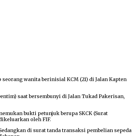
eorang wanita berinisial KCM (21) di Jalan Kapten
ntim) saat bersembunyi di Jalan Tukad Pakerisan,
enemukan bukti petunjuk berupa SKCK (Surat
ikeluarkan oleh FIF.
 Sedangkan di surat tanda transaksi pembelian sepeda