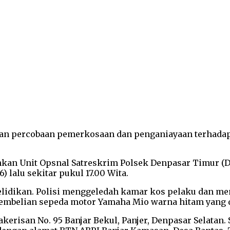
an percobaan pemerkosaan dan penganiayaan terhadap s
kan Unit Opsnal Satreskrim Polsek Denpasar Timur (De
) lalu sekitar pukul 17.00 Wita.
yelidikan. Polisi menggeledah kamar kos pelaku dan m
pembelian sepeda motor Yamaha Mio warna hitam yang d
kerisan No. 95 Banjar Bekul, Panjer, Denpasar Selatan.