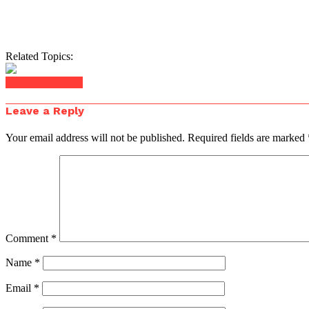
Related Topics:
Click to comment
Leave a Reply
Your email address will not be published.
Required fields are marked
Comment
*
Name
*
Email
*