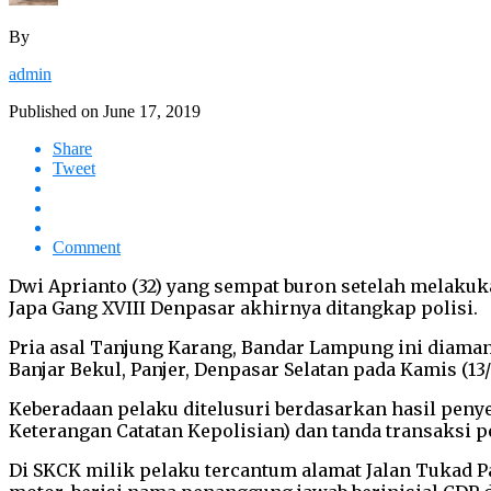
By
admin
Published on
June 17, 2019
Share
Tweet
Comment
Dwi Aprianto (32) yang sempat buron setelah melakuk
Japa Gang XVIII Denpasar akhirnya ditangkap polisi.
Pria asal Tanjung Karang, Bandar Lampung ini diaman
Banjar Bekul, Panjer, Denpasar Selatan pada Kamis (13/6
Keberadaan pelaku ditelusuri berdasarkan hasil pen
Keterangan Catatan Kepolisian) dan tanda transaksi 
Di SKCK milik pelaku tercantum alamat Jalan Tukad Pa