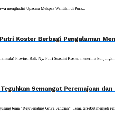
wa menghadiri Upacara Melspas Wantilan di Pura...
Putri Koster Berbagi Pengalaman Mem
da) Provinsi Bali, Ny. Putri Suastini Koster, menerima kunjungan.
, Teguhkan Semangat Peremajaan dan P
sung tema “Rejuvenating Griya Santrian”. Tema tersebut menjadi refle