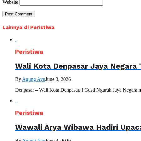
Website
Lainnya di Peristiwa
Peristiwa
Wali Kota Denpasar Jaya Negara 
By
Agung Ayu
June 3, 2026
Denpasar – Wali Kota Denpasar, I Gusti Ngurah Jaya Negara 
Peristiwa
Wawali Arya Wibawa Hadiri Upac
By
Agung Ayu
June 3, 2026