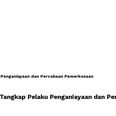
u Penganiayaan dan Percobaan Pemerkosaan
r Tangkap Pelaku Penganiayaan dan P