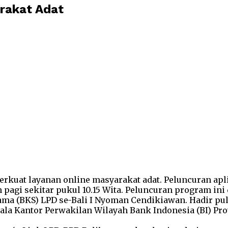
rakat Adat
rkuat layanan online masyarakat adat. Peluncuran apli
n pagi sekitar pukul 10.15 Wita. Peluncuran program ini
ma (BKS) LPD se-Bali I Nyoman Cendikiawan. Hadir pula
la Kantor Perwakilan Wilayah Bank Indonesia (BI) Prov