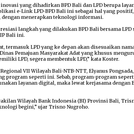
inovasi yang dihadirkan BPD Bali dan LPD berupa layan
ikasi e-Link LPD-BPD Bali ini sebagai hal yang positif
 dengan menerapkan teknologi informasi.
resiasi langkah yang dilakukan BPD Bali bersama LPD se
 Bali ini.
t, termasuk LPD yang ke depan akan disesuaikan nama
 Dinas Pemajuan Masyarakat Adat yang khusus mengurus 
emiliki LPD, segera membentuk LPD,” kata Koster.
r Regional VII Wilayah Bali-NTB-NTT, Elyanus Pongsada
program seperti ini. Sebab, program-program seperti 
nakan layanan digital, maka lewat kerjasama dengan B
kilan Wilayah Bank Indonesia (BI) Provinsi Bali, Tris
nologi begini,” ujar Trisno Nugroho.