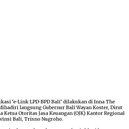
kasi ‘e-Link LPD-BPD Bali’ dilakukan di Inna The
 dihadiri langsung Gubernur Bali Wayan Koster, Dirut
 Ketua Otoritas Jasa Keuangan (OJK) Kantor Regional
insi Bali, Trisno Nugroho.