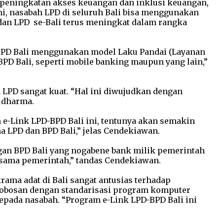
 peningkatan akses keuangan dan inklusi keuangan,
ni, nasabah LPD di seluruh Bali bisa menggunakan
i dan LPD se-Bali terus meningkat dalam rangka
l BPD Bali menggunakan model Laku Pandai (Layanan
PD Bali, seperti mobile banking maupun yang lain,”
LPD sangat kuat. “Hal ini diwujudkan dengan
Sudharma.
e-Link LPD-BPD Bali ini, tentunya akan semakin
 LPD dan BPD Bali,” jelas Cendekiawan.
ngan BPD Bali yang nogabene bank milik pemerintah
ersama pemerintah,” tandas Cendekiawan.
rama adat di Bali sangat antusias terhadap
terobosan dengan standarisasi program komputer
pada nasabah. “Program e-Link LPD-BPD Bali ini