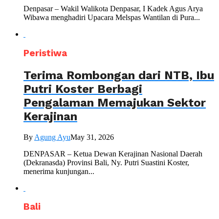
Denpasar – Wakil Walikota Denpasar, I Kadek Agus Arya
Wibawa menghadiri Upacara Melspas Wantilan di Pura...
Peristiwa
Terima Rombongan dari NTB, Ibu
Putri Koster Berbagi
Pengalaman Memajukan Sektor
Kerajinan
By
Agung Ayu
May 31, 2026
DENPASAR – Ketua Dewan Kerajinan Nasional Daerah
(Dekranasda) Provinsi Bali, Ny. Putri Suastini Koster,
menerima kunjungan...
Bali