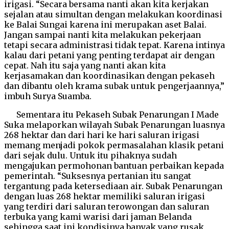
irigasi. “Secara bersama nanti akan kita kerjakan
sejalan atau simultan dengan melakukan koordinasi
ke Balai Sungai karena ini merupakan aset Balai.
Jangan sampai nanti kita melakukan pekerjaan
tetapi secara administrasi tidak tepat. Karena intinya
kalau dari petani yang penting terdapat air dengan
cepat. Nah itu saja yang nanti akan kita
kerjasamakan dan koordinasikan dengan pekaseh
dan dibantu oleh krama subak untuk pengerjaannya,”
imbuh Surya Suamba.
Sementara itu Pekaseh Subak Penarungan I Made
Suka melaporkan wilayah Subak Penarungan luasnya
268 hektar dan dari hari ke hari saluran irigasi
memang menjadi pokok permasalahan klasik petani
dari sejak dulu. Untuk itu pihaknya sudah
mengajukan permohonan bantuan perbaikan kepada
pemerintah. “Suksesnya pertanian itu sangat
tergantung pada ketersediaan air. Subak Penarungan
dengan luas 268 hektar memiliki saluran irigasi
yang terdiri dari saluran terowongan dan saluran
terbuka yang kami warisi dari jaman Belanda
sehingga saat ini kondisinya banyak yang rusak