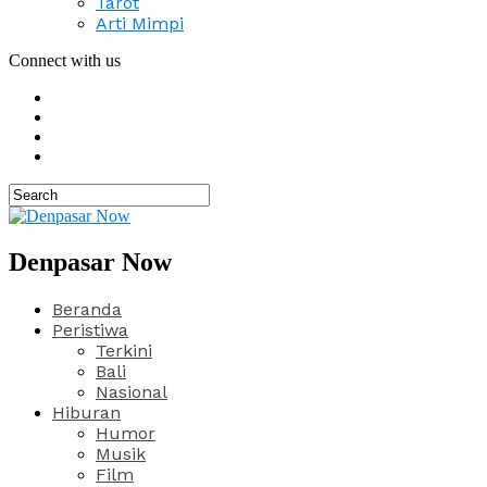
Tarot
Arti Mimpi
Connect with us
Denpasar Now
Beranda
Peristiwa
Terkini
Bali
Nasional
Hiburan
Humor
Musik
Film