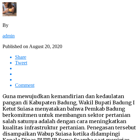
By
admin
Published on
August 20, 2020
Share
Tweet
Comment
Guna mewujudkan kemandirian dan kedaulatan
pangan di Kabupaten Badung, Wakil Bupati Badung I
Ketut Suiasa menyatakan bahwa Pemkab Badung
berkomitmen untuk membangun sektor pertanian
salah satunya adalah dengan cara meningkatkan
kualitas infrastruktur pertanian. Penegasan tersebut
disampaikan Wabup Suiasa ketika didampingi
Kepala Dinas PUPR IB Surya Suamba saat meninjau