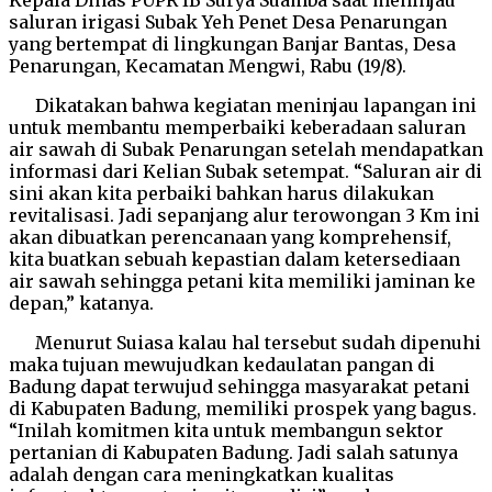
saluran irigasi Subak Yeh Penet Desa Penarungan
yang bertempat di lingkungan Banjar Bantas, Desa
Penarungan, Kecamatan Mengwi, Rabu (19/8).
Dikatakan bahwa kegiatan meninjau lapangan ini
untuk membantu memperbaiki keberadaan saluran
air sawah di Subak Penarungan setelah mendapatkan
informasi dari Kelian Subak setempat. “Saluran air di
sini akan kita perbaiki bahkan harus dilakukan
revitalisasi. Jadi sepanjang alur terowongan 3 Km ini
akan dibuatkan perencanaan yang komprehensif,
kita buatkan sebuah kepastian dalam ketersediaan
air sawah sehingga petani kita memiliki jaminan ke
depan,” katanya.
Menurut Suiasa kalau hal tersebut sudah dipenuhi
maka tujuan mewujudkan kedaulatan pangan di
Badung dapat terwujud sehingga masyarakat petani
di Kabupaten Badung, memiliki prospek yang bagus.
“Inilah komitmen kita untuk membangun sektor
pertanian di Kabupaten Badung. Jadi salah satunya
adalah dengan cara meningkatkan kualitas