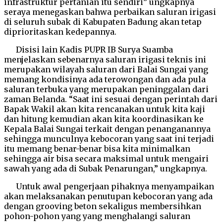
infrastruktur pertanian itu sendiri” ungkapnya
seraya menegaskan bahwa perbaikan saluran irigasi
di seluruh subak di Kabupaten Badung akan tetap
diprioritaskan kedepannya.
Disisi lain Kadis PUPR IB Surya Suamba
menjelaskan sebenarnya saluran irigasi teknis ini
merupakan wilayah saluran dari Balai Sungai yang
memang kondisinya ada terowongan dan ada pula
saluran terbuka yang merupakan peninggalan dari
zaman Belanda. “Saat ini sesuai dengan perintah dari
Bapak Wakil akan kita rencanakan untuk kita kaji
dan hitung kemudian akan kita koordinasikan ke
Kepala Balai Sungai terkait dengan penanganannya
sehingga munculnya kebocoran yang saat ini terjadi
itu memang benar-benar bisa kita minimalkan
sehingga air bisa secara maksimal untuk mengairi
sawah yang ada di Subak Penarungan,” ungkapnya.
Untuk awal pengerjaan pihaknya menyampaikan
akan melaksanakan penutupan kebocoran yang ada
dengan grooving beton sekaligus membersihkan
pohon-pohon yang yang menghalangi saluran