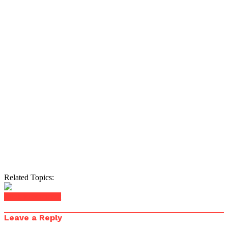
Related Topics:
Click to comment
Leave a Reply