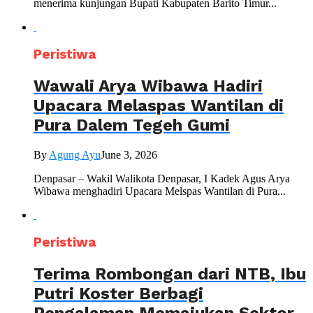
menerima kunjungan Bupati Kabupaten Barito Timur...
Peristiwa
Wawali Arya Wibawa Hadiri
Upacara Melaspas Wantilan di
Pura Dalem Tegeh Gumi
By
Agung Ayu
June 3, 2026
Denpasar – Wakil Walikota Denpasar, I Kadek Agus Arya
Wibawa menghadiri Upacara Melspas Wantilan di Pura...
Peristiwa
Terima Rombongan dari NTB, Ibu
Putri Koster Berbagi
Pengalaman Memajukan Sektor