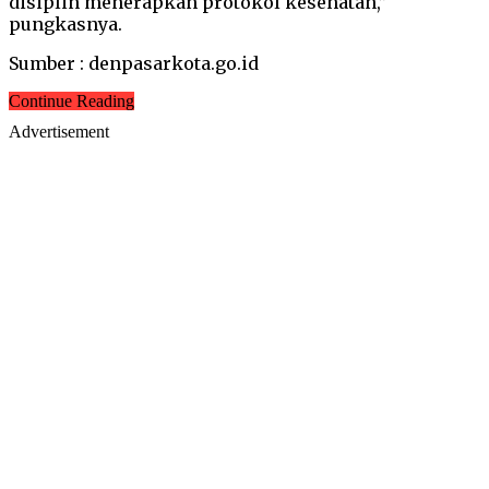
disiplin menerapkan protokol kesehatan,”
pungkasnya.
Sumber : denpasarkota.go.id
Continue Reading
Advertisement