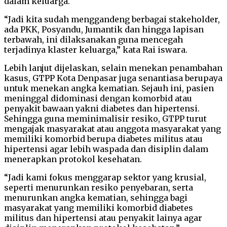
dalam keluarga.
“Jadi kita sudah menggandeng berbagai stakeholder,
ada PKK, Posyandu, Jumantik dan hingga lapisan
terbawah, ini dilaksanakan guna mencegah
terjadinya klaster keluarga,” kata Rai iswara.
Lebih lanjut dijelaskan, selain menekan penambahan
kasus, GTPP Kota Denpasar juga senantiasa berupaya
untuk menekan angka kematian. Sejauh ini, pasien
meninggal didominasi dengan komorbid atau
penyakit bawaan yakni diabetes dan hipertensi.
Sehingga guna meminimalisir resiko, GTPP turut
mengajak masyarakat atau anggota masyarakat yang
memiliki komorbid berupa diabetes militus atau
hipertensi agar lebih waspada dan disiplin dalam
menerapkan protokol kesehatan.
“Jadi kami fokus menggarap sektor yang krusial,
seperti menurunkan resiko penyebaran, serta
menurunkan angka kematian, sehingga bagi
masyarakat yang memiliki komorbid diabetes
militus dan hipertensi atau penyakit lainya agar