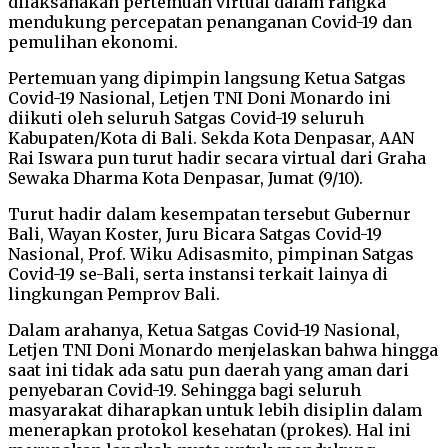
dilaksanakan pertemuan virtual dalam rangka
mendukung percepatan penanganan Covid-19 dan
pemulihan ekonomi.
Pertemuan yang dipimpin langsung Ketua Satgas
Covid-19 Nasional, Letjen TNI Doni Monardo ini
diikuti oleh seluruh Satgas Covid-19 seluruh
Kabupaten/Kota di Bali. Sekda Kota Denpasar, AAN
Rai Iswara pun turut hadir secara virtual dari Graha
Sewaka Dharma Kota Denpasar, Jumat (9/10).
Turut hadir dalam kesempatan tersebut Gubernur
Bali, Wayan Koster, Juru Bicara Satgas Covid-19
Nasional, Prof. Wiku Adisasmito, pimpinan Satgas
Covid-19 se-Bali, serta instansi terkait lainya di
lingkungan Pemprov Bali.
Dalam arahanya, Ketua Satgas Covid-19 Nasional,
Letjen TNI Doni Monardo menjelaskan bahwa hingga
saat ini tidak ada satu pun daerah yang aman dari
penyebaran Covid-19. Sehingga bagi seluruh
masyarakat diharapkan untuk lebih disiplin dalam
menerapkan protokol kesehatan (prokes). Hal ini