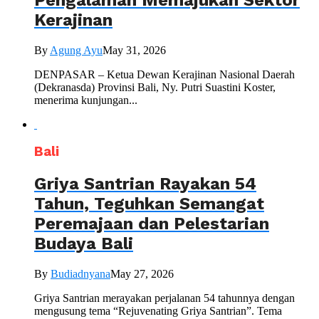
Kerajinan
By
Agung Ayu
May 31, 2026
DENPASAR – Ketua Dewan Kerajinan Nasional Daerah
(Dekranasda) Provinsi Bali, Ny. Putri Suastini Koster,
menerima kunjungan...
Bali
Griya Santrian Rayakan 54
Tahun, Teguhkan Semangat
Peremajaan dan Pelestarian
Budaya Bali
By
Budiadnyana
May 27, 2026
Griya Santrian merayakan perjalanan 54 tahunnya dengan
mengusung tema “Rejuvenating Griya Santrian”. Tema