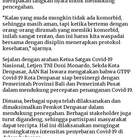
merupakan langkah nyata untuk mendukung
pencegahan.
“Kalau yang muda mungkin tidak ada komorbid,
sehingga masih aman, tapi ketika bertemu dengan
orang-orang dirumah yang memliki komorbid,
inilah sangat rentan, dan ini harus kita waspadai
bersama dengan disiplin menerapkan protokol
kesehatan,” ujarnya.
Sejalan dengan arahan Ketua Satgas Covid-19
Nasional, Letjen TNI Doni Monardo, Sekda Kota
Denpasar, AAN Rai Iswara mengatakan bahwa GTPP
Covid-19 Kota Denpasar siap bersinergi dengan
Pemerintah Provinsi Bali dan Pemerintah Pusat
dalam mendukung percepatan penanganan Covid-19.
Dimana, berbagai upaya telah dilaksanakan dan
dimaksimalkan Pemkot Denpasar dalam
mendukung pencegahan. Berbagai stakeholder juga
turut digandeng, sehingga partisipasi masyarakat
dapat tercipta. Hal ini dilaksanakan mengingat
meningkatnya intensitas penyebaran Covid-19 di